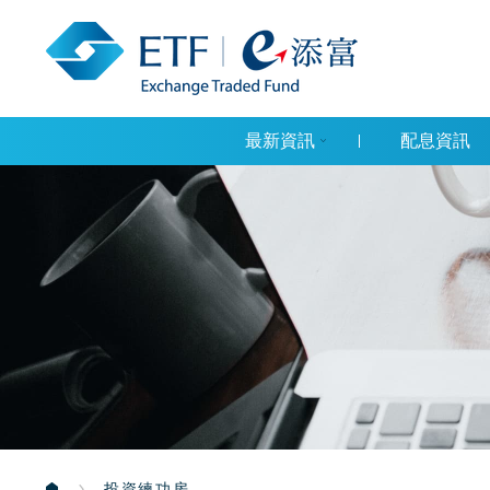
最新資訊
配息資訊
投資練功房