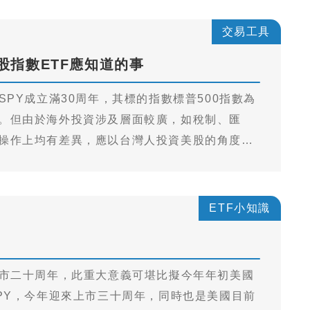
配息的部分。
交易工具
股指數ETF應知道的事
SPY成立滿30周年，其標的指數標普500指數為
。但由於海外投資涉及層面較廣，如稅制、匯
操作上均有差異，應以台灣人投資美股的角度分
ETF小知識
上市二十周年，此重大意義可堪比擬今年年初美國
SPY，今年迎來上市三十周年，同時也是美國目前