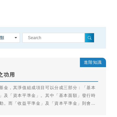
進階知識
之功用
基金，其淨值組成項目可以分成三部分：「基本
」及「資本平準金」。其中「基本面額」發行時
動。而「收益平準金」及「資本平準金」則會隨
成分股的市場波動等變化。一般情形下，「收益