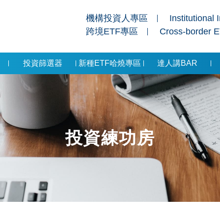
機構投資人專區
Institutional 
跨境ETF專區
Cross-border 
投資篩選器
新種ETF哈燒專區
達人講BAR
投資練功房