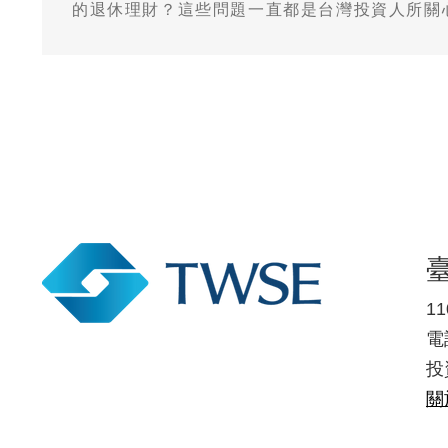
的退休理財？這些問題一直都是台灣投資人所關
來可能出現的高通膨下，利用高股息來進行投資
造理財現金流的最佳解決方案之一，只是，高股
了甚麼風險，又有哪些可能的迷思，確實是值得
1
電話
投
關