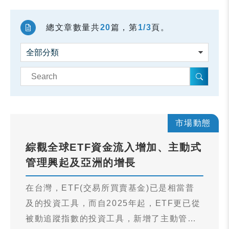
總文章數量共
20
篇，第
1/3
頁。
市場動態
綜觀全球ETF資金流入增加、主動式
管理興起及亞洲的增長
在台灣，ETF(交易所買賣基金)已是相當普
及的投資工具，而自2025年起，ETF更已從
被動追蹤指數的投資工具，新增了主動管理