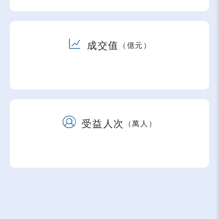
成交值
（億元）
受益人次
（萬人）