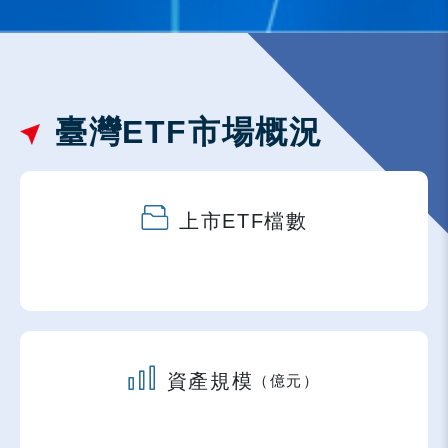
臺灣ETF市場概況
上市ETF檔數
資產規模
（億元）