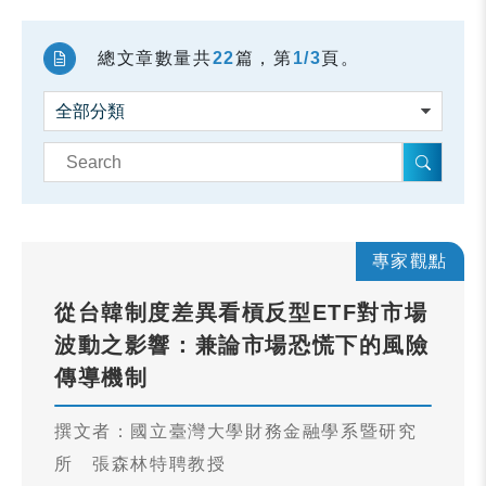
總文章數量共
22
篇，第
1/3
頁。
專家觀點
從台韓制度差異看槓反型ETF對市場
波動之影響：兼論市場恐慌下的風險
傳導機制
撰文者：國立臺灣大學財務金融學系暨研究
所 張森林特聘教授