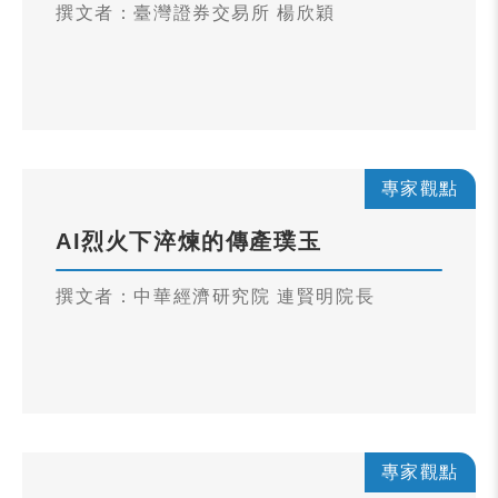
撰文者：臺灣證券交易所 楊欣穎
專家觀點
AI烈火下淬煉的傳產璞玉
撰文者：中華經濟研究院 連賢明院長
專家觀點