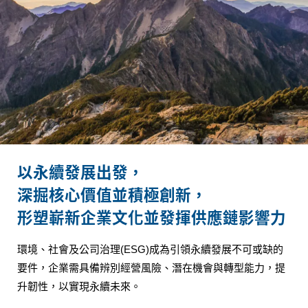
以永續發展出發，
深掘核心價值並積極創新，
形塑嶄新企業文化並發揮供應鏈影響力
環境、社會及公司治理(ESG)成為引領永續發展不可或缺的
要件，企業需具備辨別經營風險、潛在機會與轉型能力，提
升韌性，以實現永續未來。