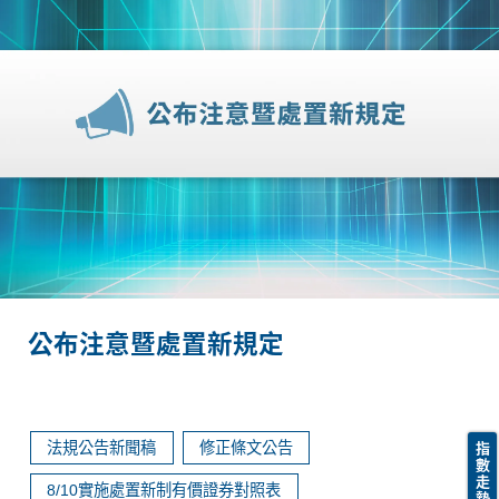
公布注意暨處置新規定
法規公告新聞稿
修正條文公告
指
數
走
8/10實施處置新制有價證券對照表
勢