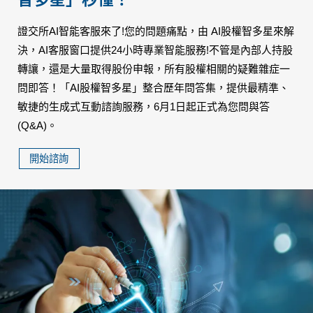
證交所AI智能客服來了!您的問題痛點，由 AI股權智多星來解
決，AI客服窗口提供24小時專業智能服務!不管是內部人持股
轉讓，還是大量取得股份申報，所有股權相關的疑難雜症一
問即答！「AI股權智多星」整合歷年問答集，提供最精準、
敏捷的生成式互動諮詢服務，6月1日起正式為您問與答
(Q&A)。
開始諮詢