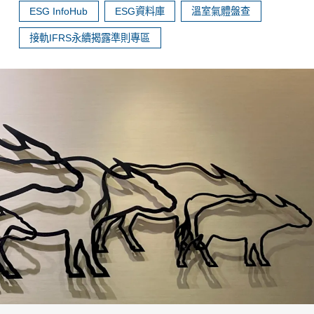
ESG InfoHub
ESG資料庫
溫室氣體盤查
接軌IFRS永續揭露準則專區