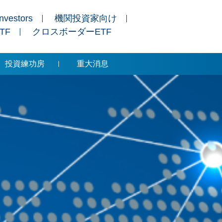
Investors
機関投資家向け
ETF
クロスボーダーETF
投資練功房
重大消息