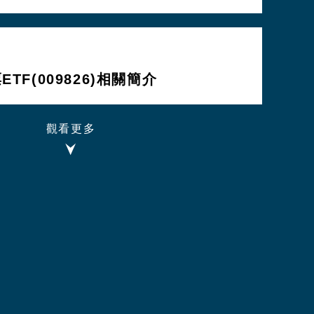
TF(009826)相關簡介
觀看更多