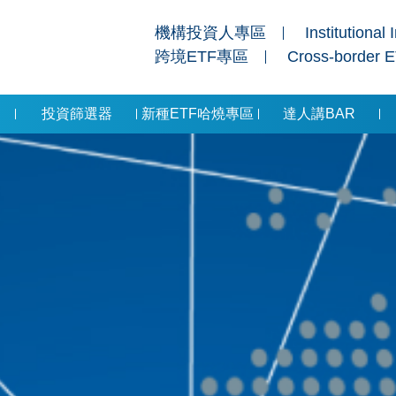
機構投資人專區
Institutional 
跨境ETF專區
Cross-border 
投資篩選器
新種ETF哈燒專區
達人講BAR