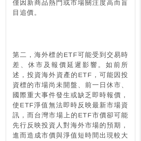
僅因新商品熱門或市場關注度高而盲
目追價。
第二，海外標的
ETF
可能受到交易時
差、休市及報價延遲影響。如前所
述，投資海外資產的
ETF
，可能因投
資標的市場尚未開盤、前一日休市、
國際重大事件發生或缺乏即時報價，
使
ETF
淨值無法即時反映最新市場資
訊，而台灣市場上的
ETF
市價卻可能
先行反映投資人對海外市場的預期，
進而造成市價與淨值短時間出現較大