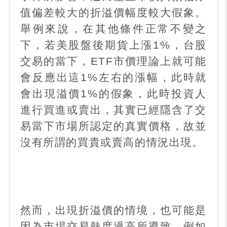
值偏差較大的折溢價幅度較大假象。
舉例來說，在其他條件正常不變之
下，若美股盤後期貨上漲
1%
，台股
交易的當下，
ETF
市價理論上就可能
會反應出這
1%
左右的漲幅，此時就
會出現溢價
1%
的假象，此時投資人
進行買進或賣出，其實已經隱含了交
易當下市場所認定的真實價格，故並
沒有所謂的買貴或賣高的情況出現。
然而，出現折溢價的情境，也可能是
因為市場交易熱度過高所導致，例如