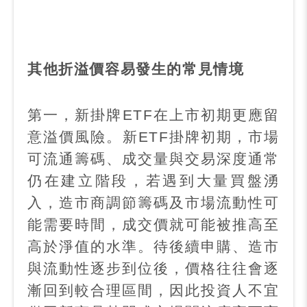
其他折溢價容易發生的常見情境
第一，新掛牌
ETF
在上市初期更應留
意溢價風險。新
ETF
掛牌初期，市場
可流通籌碼、成交量與交易深度通常
仍在建立階段，若遇到大量買盤湧
入，造市商調節籌碼及市場流動性可
能需要時間，成交價就可能被推高至
高於淨值的水準。待後續申購、造市
與流動性逐步到位後，價格往往會逐
漸回到較合理區間，因此投資人不宜