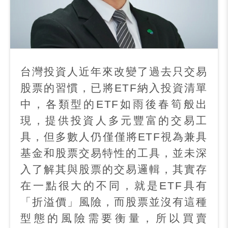
台灣投資人近年來改變了過去只交易
股票的習慣，已將
ETF
納入投資清單
中，各類型的
ETF
如雨後春筍般出
現，提供投資人多元豐富的交易工
具，但多數人仍僅僅將
ETF
視為兼具
基金和股票交易特性的工具，並未深
入了解其與股票的交易邏輯，其實存
在一點很大的不同，就是
ETF
具有
「折溢價」風險，而股票並沒有這種
型態的風險需要衡量，所以買賣