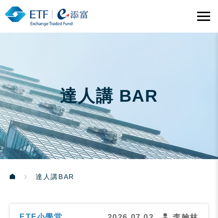
達人講 BAR
達人講BAR
ETF小學堂
2026.07.02
李翰林