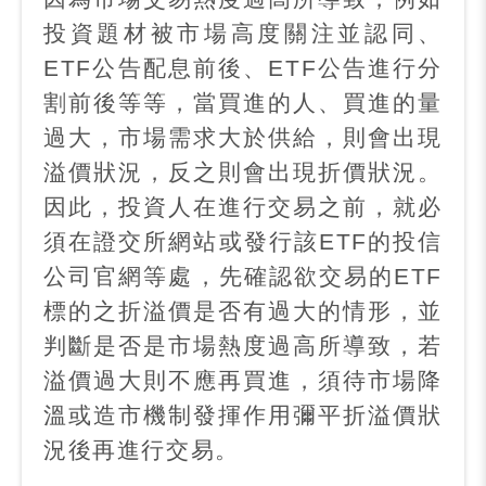
投資題材被市場高度關注並認同、
ETF
公告配息前後、
ETF
公告進行分
割前後等等，當買進的人、買進的量
過大，市場需求大於供給，則會出現
溢價狀況，反之則會出現折價狀況。
因此，投資人在進行交易之前，就必
須在證交所網站或發行該
ETF
的投信
公司官網等處，先確認欲交易的
ETF
標的之折溢價是否有過大的情形，並
判斷是否是市場熱度過高所導致，若
溢價過大則不應再買進，須待市場降
溫或造市機制發揮作用彌平折溢價狀
況後再進行交易。