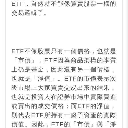
ETF
，自然就不能像買賣股票一樣的
交易邏輯了。
ETF
不像股票只有一個價格，也就是
「市價」，
ETF
因為商品架構的本質
上仍是基金，因此還有另一個價格，
也就是「淨值」。
ETF
的市價表示次
級市場上大家買賣交易出來的結果，
也就是投資人在證券市場中實際買進
或賣出的成交價格；而
ETF
的淨值，
則代表
ETF
所持有一籃子資產的實際
價值。因此，
ETF
的「市價」與「淨