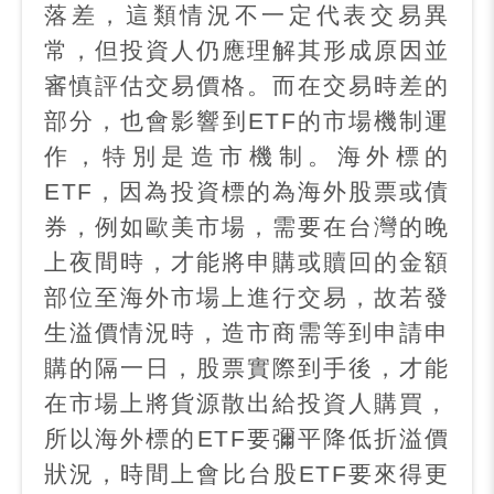
落差，這類情況不一定代表交易異
常，但投資人仍應理解其形成原因並
審慎評估交易價格。而在交易時差的
部分，也會影響到
ETF
的市場機制運
作，特別是造市機制。海外標的
ETF
，因為投資標的為海外股票或債
券，例如歐美市場，需要在台灣的晚
上夜間時，才能將申購或贖回的金額
部位至海外市場上進行交易，故若發
生溢價情況時，造市商需等到申請申
購的隔一日，股票實際到手後，才能
在市場上將貨源散出給投資人購買，
所以海外標的
ETF
要彌平降低折溢價
狀況，時間上會比台股
ETF
要來得更