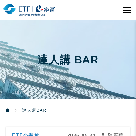
達人講 BAR
達人講BAR
ETF小學堂
2026.05.21
陳正華