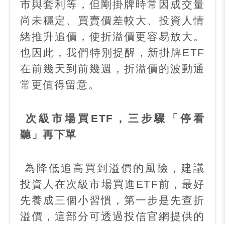
市與套利等，但剛掛牌時常因成交量
尚未穩定、買賣價差較大、投資人情
緒推升追價，使折溢價更容易放大。
也因此，我們特別提醒，新掛牌
ETF
在前幾天到前幾週，折溢價的波動通
常更值得留意。
次級市場買
ETF
，三步驟「停看
聽」再下單
為降低追高買到溢價的風險，建議
投資人在次級市場買進
ETF
前，最好
先養成三個小習慣，第一步是先查折
溢價，這部分可透過投信官網提供的