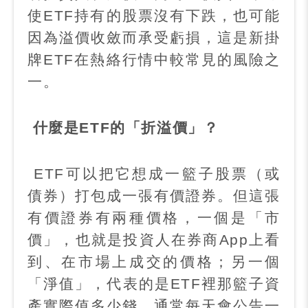
使
ETF
持有的股票沒有下跌，也可能
因為溢價收斂而承受虧損，這是新掛
牌
ETF
在熱絡行情中較常見的風險之
一。
什麼是
ETF
的「折溢價」？
ETF
可以把它想成一籃子股票（或
債券）打包成一張有價證券。但這張
有價證券有兩種價格，一個是「市
價」，也就是投資人在券商
App
上看
到、在市場上成交的價格；另一個
「淨值」，代表的是
ETF
裡那籃子資
產實際值多少錢，通常每天會公告一