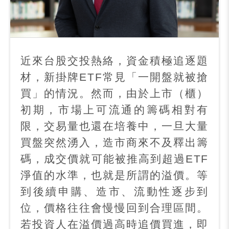
近來台股交投熱絡，資金積極追逐題
材，新掛牌
ETF
常見「一開盤就被搶
買」的情況。然而，由於上市（櫃）
初期，市場上可流通的籌碼相對有
限，交易量也還在培養中，一旦大量
買盤突然湧入，造市商來不及釋出籌
碼，成交價就可能被推高到超過
ETF
淨值的水準，也就是所謂的溢價。等
到後續申購、造市、流動性逐步到
位，價格往往會慢慢回到合理區間。
若投資人在溢價過高時追價買進，即