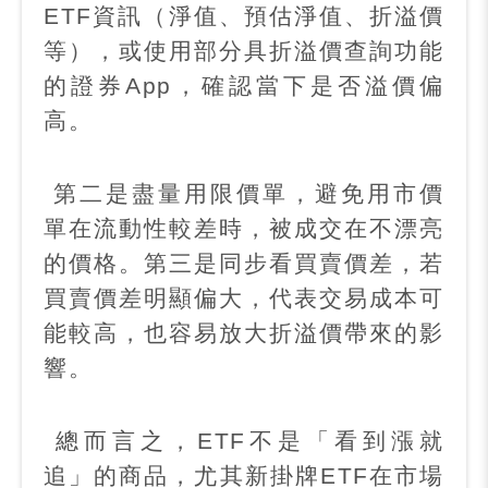
ETF
資訊（淨值、預估淨值、折溢價
等），或使用部分具折溢價查詢功能
的證券
App
，確認當下是否溢價偏
高。
第二是盡量用限價單，避免用市價
單在流動性較差時，被成交在不漂亮
的價格。第三是同步看買賣價差，若
買賣價差明顯偏大，代表交易成本可
能較高，也容易放大折溢價帶來的影
響。
總而言之，
ETF
不是「看到漲就
追」的商品，尤其新掛牌
ETF
在市場