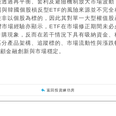
能透過再平衡、套利及避險機制放大市場波動
場與韓國個股槓反型
ETF
的風險來源並不完全
並非以個股為標的，因此其對單一大型權值股
灣市場經驗亦顯示，
ETF
在市場修正期間未必
申購現象，反而在若干情況下具有吸納資金、
區分產品架構、追蹤標的、市場流動性與漲跌
兼顧金融創新與市場穩定。
返回投資練功房