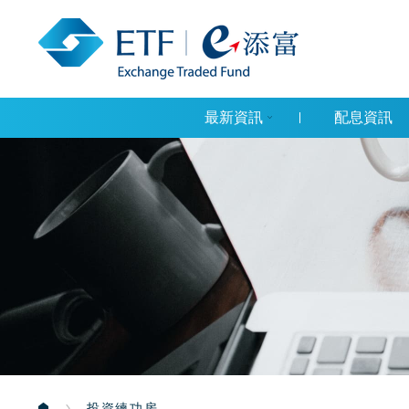
最新資訊
配息資訊
投資練功房