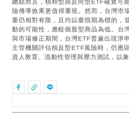
總結而言，槓桿型與反向型
ETF
確實可
險傳導效果更值得重視。然而，台灣市
重仍相對有限，且均以臺指期為標的，
動的可能性，應較個股型商品為低。台
與市場修正期間，台灣
ETF
普遍出現淨
主管機關評估槓反型
ETF
風險時，仍應
資人教育、流動性管理與壓力測試，以