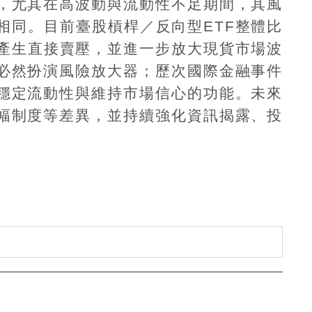
，尤其在高波動與流動性不足期間，其風
相同。目前臺股槓桿／反向型
ETF
整體比
產生直接賣壓，並進一步放大現貨市場波
必然扮演風險放大器；歷次國際金融事件
穩定流動性與維持市場信心的功能。未來
幅制度等差異，並持續強化資訊揭露、投