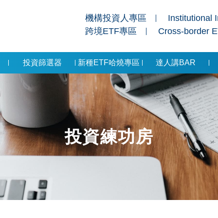
機構投資人專區
Institutional 
跨境ETF專區
Cross-border 
投資篩選器
新種ETF哈燒專區
達人講BAR
投資練功房