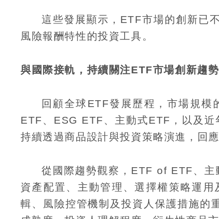
這些發展顯示，
ETF
市場的創新已
風險報酬特性的投資工具。
與國際接軌，持續關注
ETF
市場創新趨
回顧全球
ETF
發展歷程，市場規模
ETF
、
ESG ETF
、主動式
ETF
，以及近
持續透過商品設計與投資策略演進，回
從國際趨勢觀察，
ETF of ETF
、主
資產配置、主動管理、選擇權策略運用
輯、風險控管機制及投資人保護措施的