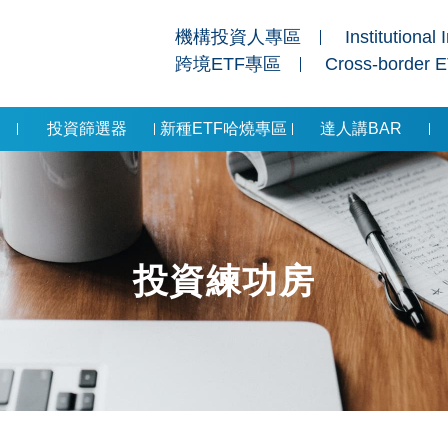
機構投資人專區
Institutional 
跨境ETF專區
Cross-border 
投資篩選器
新種ETF哈燒專區
達人講BAR
投資練功房