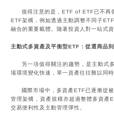
值得注意的是，
ETF of ETF
已不再
ETF
架構，例如透過主動調整不同子
ET
融合的重要載體。隨著投資人對一站式
主動式多資產及平衡型
ETF
：從選商品
另一項值得關注的趨勢，是主動式
場環境變化快速，單一資產往往難以同
國際市場中，多資產
ETF
已逐漸從
管理架構，資產規模亦超過整體多資產
E
交易便利性及主動管理彈性。