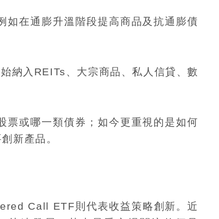
例如在通膨升溫階段提高商品及抗通膨債
開始納入
REITs
、大宗商品、私人信貸、數
股票或哪一類債券；如今更重視的是如何
要創新產品。
ered Call ETF
則代表收益策略創新。近