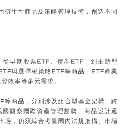
用衍生性商品及策略管理技術，創造不同
。從早期股票
ETF
、債券
ETF
，到主題型
 ETF
與選擇權策略
ETF
等商品，
ETF
產業
投資效率等多元需求。
TF
等商品，分別涉及組合型基金架構、跨
我國觀察國際資產管理趨勢、商品設計邏
市場，仍須綜合考量國內法規架構、市場