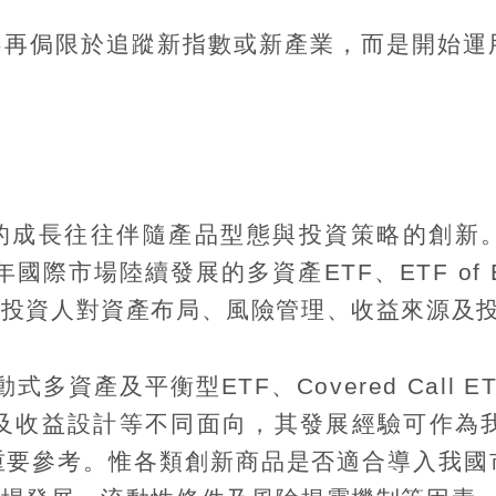
不再侷限於追蹤新指數或新產業，而是開始運
勢
的成長往往伴隨產品型態與投資策略的創新
年國際市場陸續發展的多資產
ETF
、
ETF of
應投資人對資產布局、風險管理、收益來源及
動式多資產及平衡型
ETF
、
Covered Call E
及收益設計等不同面向，其發展經驗可作為
重要參考。惟各類創新商品是否適合導入我國