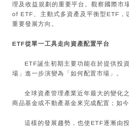
理及收益規劃的重要平台。觀察國際市
of ETF
、主動式多資產及平衡型
ETF
，
重要發展方向。
ETF
從單一工具走向資產配置平台
ETF
誕生初期主要功能在於提供投
場」進一步演變為「如何配置市場」。
全球資產管理產業近年最大的變化
商品基金或不動產基金來完成配置；如
這樣的發展趨勢，也使
ETF
逐漸由