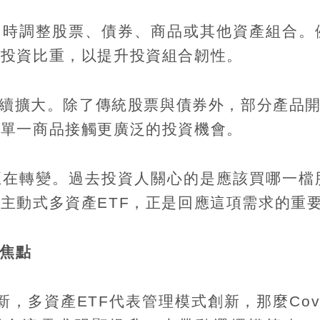
即時調整股票、債券、商品或其他資產組合。
產投資比重，以提升投資組合韌性。
續擴大。除了傳統股票與債券外，部分產品
過單一商品接觸更廣泛的投資機會。
正在轉變。過去投資人關心的是應該買哪一檔
而主動式多資產
ETF
，正是回應這項需求的重
焦點
新，多資產
ETF
代表管理模式創新，那麼
Cov