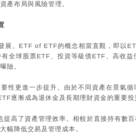
成資產布局與風險管理。
置
發展。
ETF of ETF
的概念相當直觀，即以
E
持有全球股票
ETF
、投資等級債
ETF
、高收益
產曝險。
重要性更進一步提升。由於不同資產在景氣循
ETF
逐漸成為退休金及長期理財資金的重要投
也提高了資產管理效率。相較於直接持有數百
，大幅降低交易及管理成本。