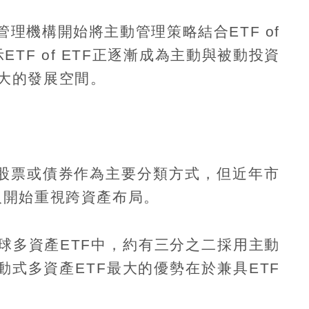
管理機構開始將主動管理策略結合
ETF of
示
ETF of ETF
正逐漸成為主動與被動投資
大的發展空間。
股票或債券作為主要分類方式，但近年市
人開始重視跨資產布局。
球多資產
ETF
中，約有三分之二採用主動
動式多資產
ETF
最大的優勢在於兼具
ETF