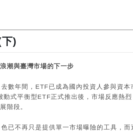
下)
新浪潮與臺灣市場的下一步
過去數年間，
ETF
已成為國內投資人參與資本
被動式平衡型
ETF
正式推出後，市場反應熱烈
發展階段。
角色已不再只是提供單一市場曝險的工具，而