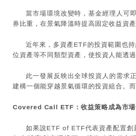
當市場環境改變時，基金經理人可
券比重，在景氣降溫時提高固定收益資
近年來，多資產
ETF
的投資範圍也持
位資產等不同類型資產，使投資人能透
此一發展反映出全球投資人的需求
建構一個能穿越景氣循環的投資組合。
Covered Call ETF
：收益策略成為市場
如果說
ETF of ETF
代表資產配置創