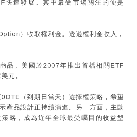
TF
快速發展。其中最受市場關注的便是
Option
）收取權利金。透過權利金收入，
商品。美國於
2007
年推出首檔相關
ETF
億美元。
至
0DTE
（到期日當天）選擇權策略，希望
示產品設計正持續演進。另一方面，主動
益策略，成為近年全球最受矚目的收益型