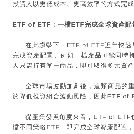
投資人以更低成本、更高效率的方式完
ETF of ETF
：一檔
ETF
完成全球資產配
在此趨勢下，
ETF of ETF
近年快速
完成資產配置。例如一檔產品可能同時
人只需持有單一商品，即可取得多元資
全球市場波動加劇後，這類商品的
於降低投資組合波動風險，因此
ETF of 
從產業發展角度來看，
ETF of ETF
檔不同策略
ETF
，即完成全球資產配置