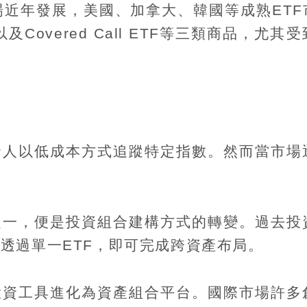
場近年發展，美國、加拿大、韓國等成熟
ETF
以及
Covered Call ETF
等三類商品，尤其受
資人以低成本方式追蹤特定指數。然而當市場
之一，便是投資組合建構方式的轉變。過去投
今透過單一
ETF
，即可完成跨資產布局。
投資工具進化為資產組合平台。國際市場許多