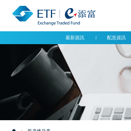
最新資訊
配息資訊
投資練功房