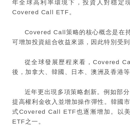
年全球高利率環境下，投資人對穩定
Covered Call ETF
。
Covered Call
策略的核心概念是在
可增加投資組合收益來源，因此特別受
從全球發展歷程來看，
Covered Ca
後，加拿大、韓國、日本、澳洲及香港
近年更出現多項策略創新。例如部分
提高權利金收入並增加操作彈性。韓國
式
Covered Call ETF
也逐漸增加。以
ETF
之一。