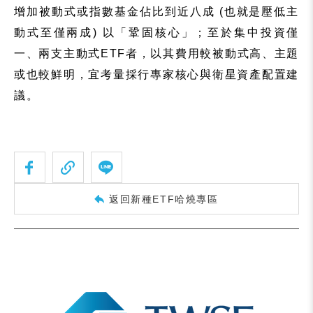
增加被動式或指數基金佔比到近八成
(
也就是壓低主
動式至僅兩成
)
以「鞏固核心」；至於集中投資僅
一、兩支主動式
ETF
者，以其費用較被動式高、主題
或也較鮮明，宜考量採行專家核心與衛星資產配置建
議。
返回新種ETF哈燒專區