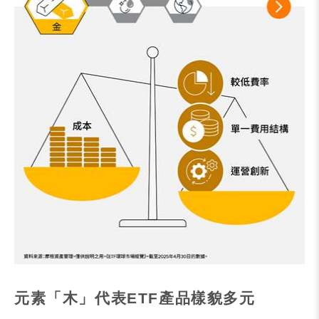
元素「木」代表
ETF
產品樣貌多元