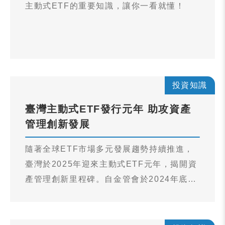
主動式ETF的重要知識，讓你一看就懂！
投資知識
臺灣主動式ETF發行元年 助攻資產
管理創新發展
隨著全球ETF市場多元發展趨勢持續推進，
臺灣於2025年迎來主動式ETF元年，揭開資
產管理創新里程碑。自金管會於2024年底正
式開放主動式ETF以來，截至2025年5月
底，已有3檔主動式ETF正式掛牌上市，涵蓋
智慧選股、產業聚焦及成長導向等策略，顯