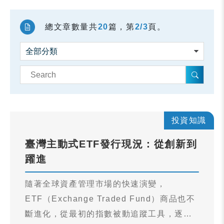
總文章數量共
20
篇，第
2/3
頁。
投資知識
臺灣主動式ETF發行現況：從創新到
躍進
隨著全球資產管理市場的快速演變，
ETF（Exchange Traded Fund）商品也不
斷進化，從最初的指數被動追蹤工具，逐步