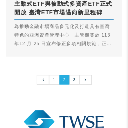
主動式ETF與被動式多資產ETF正式
洲資產管理中心。
開放 臺灣ETF市場邁向新里程碑
為推動金融市場商品多元化及打造具有臺灣
特色的亞洲資產管理中心，主管機關於 113
年12 月 25 日宣布修正多項相關規範，正式
開放主動式 ETF及被動式多資產 ETF。此舉
將進一步豐富臺灣 ETF 市場，滿足投資人多
元需求，並吸引國際資產管理機構參與。
1
2
3