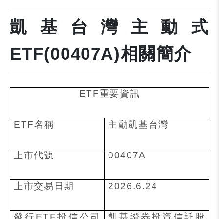
凱基台灣主動式
ETF(00407A)相關簡介
ETF
重要資訊
ETF
名稱
主動凱基台灣
上市代號
00407A
上市交易日期
2026.6.24
發行
ETF
投信公司
凱基證券投資信託股