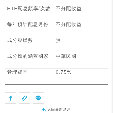
ETF
配息頻率
/
次數
不分配收益
每年預計配息月份
不分配收益
成分股檔數
無
成分標的涵蓋國家
中華民國
管理費率
0.75%
返回最新消息