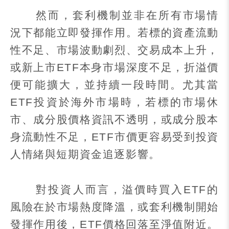
然而，套利機制並非在所有市場情
況下都能立即發揮作用。若標的資產流動
性不足、市場波動劇烈、交易成本上升，
或新上市
ETF
本身市場深度不足，折溢價
便可能擴大，並持續一段時間。尤其當
ETF
投資於海外市場時，若標的市場休
市、成分股價格資訊不透明，或成分股本
身流動性不足，
ETF
市價更容易受到投資
人情緒與短期資金追逐影響。
對投資人而言，溢價時買入
ETF
的
風險在於市場熱度降溫，或套利機制開始
發揮作用後，
ETF
價格回落至淨值附近。