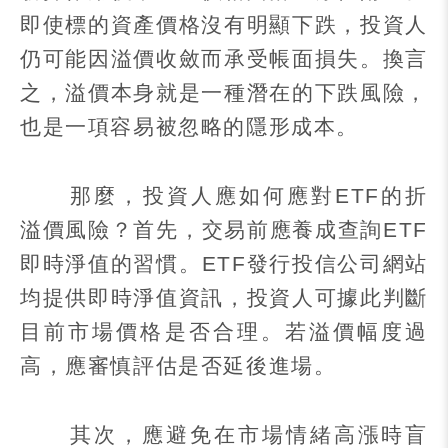
即使標的資產價格沒有明顯下跌，投資人
仍可能因溢價收斂而承受帳面損失。換言
之，溢價本身就是一種潛在的下跌風險，
也是一項容易被忽略的隱形成本。
那麼，投資人應如何應對
ETF
的折
溢價風險？首先，交易前應養成查詢
ETF
即時淨值的習慣。
ETF
發行投信公司網站
均提供即時淨值資訊，投資人可據此判斷
目前市場價格是否合理。若溢價幅度過
高，應審慎評估是否延後進場。
其次，應避免在市場情緒高漲時盲