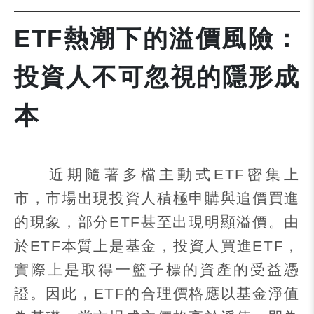
ETF熱潮下的溢價風險：
投資人不可忽視的隱形成
本
近期隨著多檔主動式
ETF
密集上
市，市場出現投資人積極申購與追價買進
的現象，部分
ETF
甚至出現明顯溢價。由
於
ETF
本質上是基金，投資人買進
ETF
，
實際上是取得一籃子標的資產的受益憑
證。因此，
ETF
的合理價格應以基金淨值