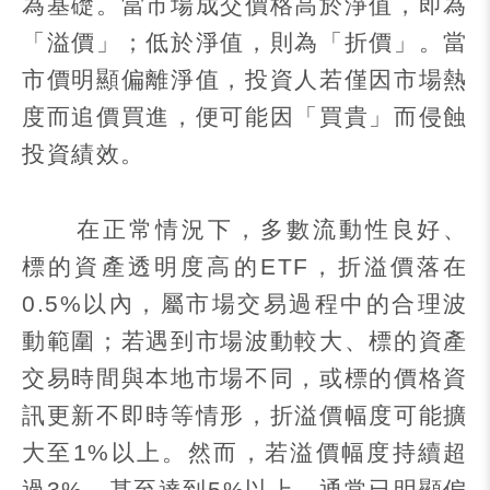
為基礎。當市場成交價格高於淨值，即為
「溢價」；低於淨值，則為「折價」。當
市價明顯偏離淨值，投資人若僅因市場熱
度而追價買進，便可能因「買貴」而侵蝕
投資績效。
在正常情況下，多數流動性良好、
標的資產透明度高的
ETF
，折溢價落在
0.5%
以內，屬市場交易過程中的合理波
動範圍；若遇到市場波動較大、標的資產
交易時間與本地市場不同，或標的價格資
訊更新不即時等情形，折溢價幅度可能擴
大至
1%
以上。然而，若溢價幅度持續超