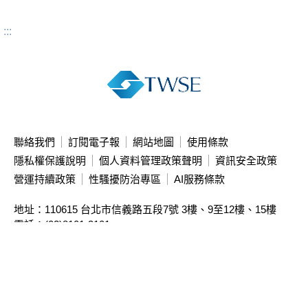
:::
聯絡我們
訂閱電子報
網站地圖
使用條款
隱私權保護說明
個人資料管理政策聲明
資訊安全政策
營運持續政策
性騷擾防治專區
AI服務條款
地址：110615 台北市信義路五段7號
3樓、9至12樓、15樓
電話：(02)8101-3101
投資人服務中心專線：(02)2792-8188
本站限制直接存取主機IP，請使用網址連結瀏覽
本公司簽約資訊公司
亦提供相關資訊
Copyright ©
2026
Taiwan Stock Exchange Corporation. All rights reserved.