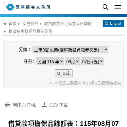
:::
:::
English
首頁
交易資訊
融資融券與可借券賣出額度
借貸款項擔保品管制餘額
分類：
日期：
查詢
※ 本資訊自民國95年10月2日起開始提供
列印 / HTML
CSV 下載
借貸款項擔保品餘額表：115年08月07