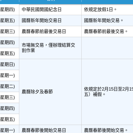
(星期四)
中華民國開國紀念日
依規定放假1日。
(星期五)
國曆新年開始交易日
國曆新年開始交易。
(星期三)
農曆春節前最後交易日
農曆春節前最後交易。
(星期四)
市場無交易，僅辦理結算交
割作業
(星期五)
(星期日)
(星期一)
(星期二)
依規定於2月15日至2月1
農曆除夕及春節
五）補假。
(星期三)
(星期四)
(星期五)
(星期一)
農曆春節後開始交易日
農曆春節後開始交易。