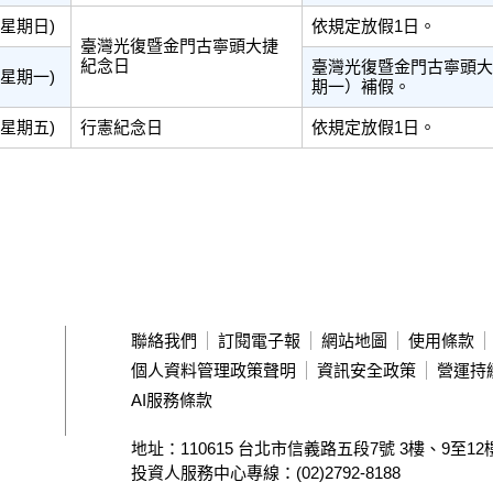
(星期日)
依規定放假1日。
臺灣光復暨金門古寧頭大捷
紀念日
臺灣光復暨金門古寧頭大捷
(星期一)
期一）補假。
(星期五)
行憲紀念日
依規定放假1日。
聯絡我們
訂閱電子報
網站地圖
使用條款
個人資料管理政策聲明
資訊安全政策
營運持
AI服務條款
地址：110615 台北市信義路五段7號
3樓、9至12
投資人服務中心專線：(02)2792-8188