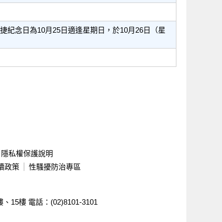
紀念日為10月25日適逢星期日，於10月26日（星
隱私權保護說明
續政策
性騷擾防治專區
樓、15樓
電話：(02)8101-3101