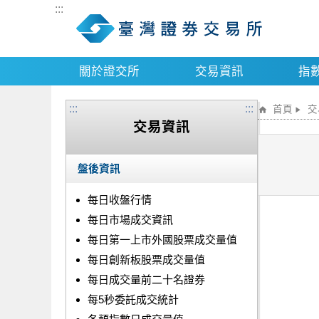
:::
關於證交所
交易資訊
指
:::
:::
首頁
交
交易資訊
盤後資訊
每日收盤行情
每日市場成交資訊
每日第一上市外國股票成交量值
每日創新板股票成交量值
每日成交量前二十名證券
每5秒委託成交統計