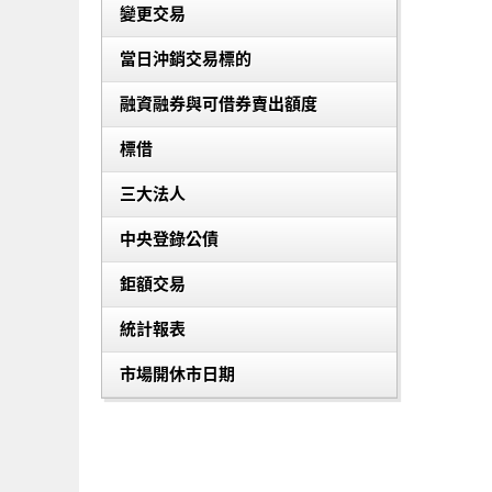
變更交易
當日沖銷交易標的
融資融券與可借券賣出額度
標借
三大法人
中央登錄公債
鉅額交易
統計報表
市場開休市日期