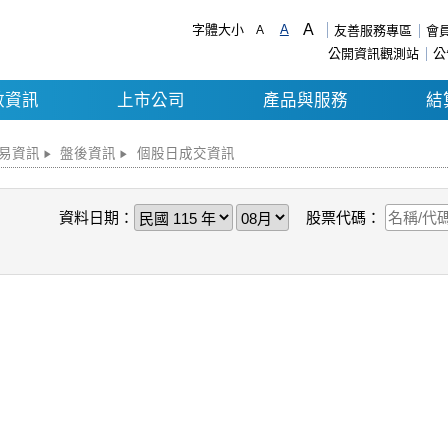
A
字體大小
A
A
友善服務專區
會
公開資訊觀測站
公
數資訊
上市公司
產品與服務
結
易資訊
盤後資訊
個股日成交資訊
資料日期：
股票代碼：