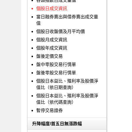
各類指數日成交量值
個股日成交資訊
當日融券賣出與借券賣出成交量
值
個股日收盤價及月平均價
個股月成交資訊
個股年成交資訊
盤後定價交易
盤中零股交易行情單
盤後零股交易行情單
個股日本益比、殖利率及股價淨
值比（依日期查詢）
個股日本益比、殖利率及股價淨
值比（依代碼查詢）
暫停交易證券
升降幅度/首五日無漲跌幅