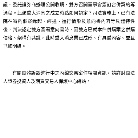
議、委託證券商辦理公開收購、雙方召開董事會簽訂合併契約等
過程。此類重大消息之成立時點如何認定？司法實務上，已有法
院在審酌個案緣起、經過、進行情形及意向書內容等具體特性
後，判決認定雙方簽署意向書時，因雙方已就本件併購案之併購
價格、架構有共識，此時重大消息業已成形、有具體內容、並且
已臻明確。
有關團體訴訟進行中之內線交易案件相關資訊，請詳財團法
人證券投資人及期貨交易人保護中心網站。