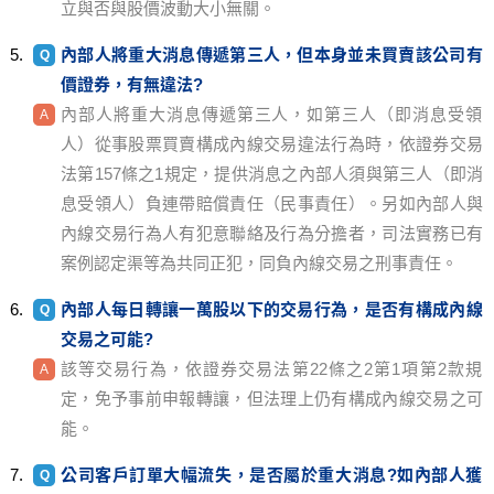
立與否與股價波動大小無關。
內部人將重大消息傳遞第三人，但本身並未買賣該公司有
價證券，有無違法?
內部人將重大消息傳遞第三人，如第三人（即消息受領
人）從事股票買賣構成內線交易違法行為時，依證券交易
法第157條之1規定，提供消息之內部人須與第三人（即消
息受領人）負連帶賠償責任（民事責任）。另如內部人與
內線交易行為人有犯意聯絡及行為分擔者，司法實務已有
案例認定渠等為共同正犯，同負內線交易之刑事責任。
內部人每日轉讓一萬股以下的交易行為，是否有構成內線
交易之可能?
該等交易行為，依證券交易法第22條之2第1項第2款規
定，免予事前申報轉讓，但法理上仍有構成內線交易之可
能。
公司客戶訂單大幅流失，是否屬於重大消息?如內部人獲