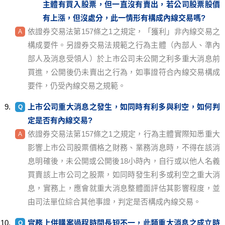
主體有買入股票，但一直沒有賣出，若公司股票股價
有上漲，但沒處分，此一情形有構成內線交易嗎?
依證券交易法第157條之1之規定，「獲利」非內線交易之
構成要件。另證券交易法規範之行為主體（內部人、準內
部人及消息受領人）於上市公司未公開之利多重大消息前
買進，公開後仍未賣出之行為，如事證符合內線交易構成
要件，仍受內線交易之規範。
上市公司重大消息之發生，如同時有利多與利空，如何判
定是否有內線交易?
依證券交易法第157條之1之規定，行為主體實際知悉重大
影響上市公司股票價格之財務、業務消息時，不得在該消
息明確後，未公開或公開後18小時內，自行或以他人名義
買賣該上市公司之股票，如同時發生利多或利空之重大消
息，實務上，應會就重大消息整體面評估其影響程度，並
由司法單位綜合其他事證，判定是否構成內線交易。
實務上併購案過程時間長短不一，此類重大消息之成立時