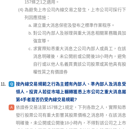
157條之1之適用。
為避免上市公司內線交易之發生，上市公司可採行下
列因應措施：
建立重大消息保密及發布之標準作業程序。
對公司內部人及辦理與重大消息相關業務職員加
強宣導。
求實際知悉重大消息之公司內部人或員工，在該
消息明確後，未公開前或公開後18小時內，避免
自行或以他人名義買賣該公司股票或其他具有股
權性質之有價證券
按內線交易規範之行為主體有內部人、準內部人及消息受
領人，投資人若從市場上輾轉獲悉上市公司之重大消息屬
第4手者是否仍受內線交易規範?
依證券交易法第157條之1規定，下列各款之人，實際知悉
發行股票公司有重大影響其股票價格之消息時，在該消息
明確後，未公開或公開後18小時內，不得對該公司之上市