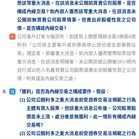
悉該等重大消息，在該消息未公開前買賣公司股票，是否
構成內線交易? 如內部人獲悉該等重大消息，在該消息未
公開前無買賣公司股票情事，但賣出非股權性質之公司
債，是否構成內線交易?
公司客戶訂單大幅流失，如達到上開管理辦法第2條第8款
所列「公司與主要客戶或供應商停止部分或全部業務往
來」規定者，即屬重大消息，如內部人獲悉實際知悉該等
重大消息，在該消息明確後，未公開前或公開後18小時內
自行或以他人名義買賣公司股票或賣出非股權性質之公司
債，則有違反內線交易之虞。
「獲利」是否為內線交易之構成要件，假設：
公司公開利多之重大消息前受證券交易法規範之行為
主體有買入股票，但該重大消息公布後，公司股票股
價並未上漲，處分後並無獲利，此一情形有構成內線
交易嗎?
公司公開利多之重大消息前受證券交易法規範之行為