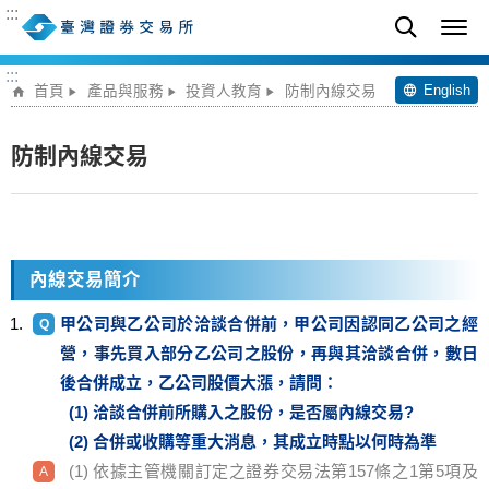
:::
:::
English
首頁
產品與服務
投資人教育
防制內線交易
防制內線交易
內線交易簡介
甲公司與乙公司於洽談合併前，甲公司因認同乙公司之經
營，事先買入部分乙公司之股份，再與其洽談合併，數日
後合併成立，乙公司股價大漲，請問：
洽談合併前所購入之股份，是否屬內線交易?
合併或收購等重大消息，其成立時點以何時為準
依據主管機關訂定之證券交易法第157條之1第5項及