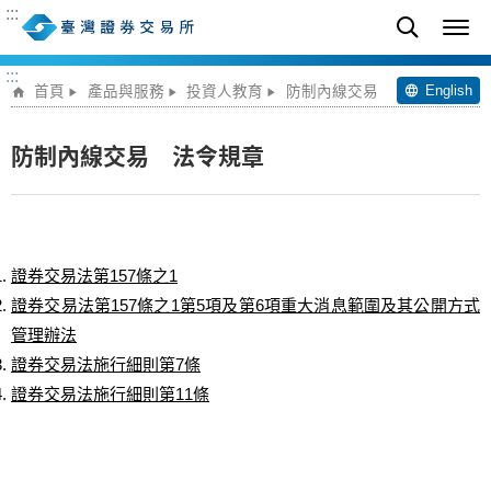
:::
:::
English
首頁
產品與服務
投資人教育
防制內線交易
防制內線交易 法令規章
證券交易法第157條之1
證券交易法第157條之1第5項及第6項重大消息範圍及其公開方式
管理辦法
證券交易法施行細則第7條
證券交易法施行細則第11條