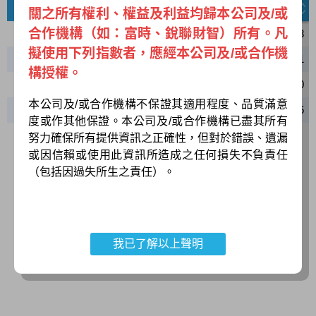
日期
臺灣50指數
臺灣50報酬指數
115/08/03
40,664.36
93,840.13
115/08/04
40,335.71
93,081.71
115/08/05
41,600.18
95,999.70
115/08/06
41,212.45
95,104.95
我已了解以上聲明