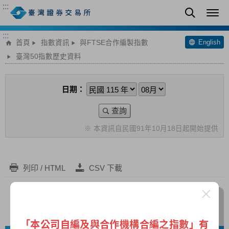
:::
:::
English
首頁
指數資訊
與FTSE合作編製指數
臺灣50指數歷史資料
日期：
查詢
※ 本資訊自民國91年10月18日起開始提供
列印 / HTML
CSV 下載
臺灣50指數歷史資料