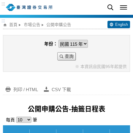
:::
:::
English
首頁
市場公告
公開申購公告
年份：
查詢
※ 本資訊自民國95年起提供
列印 / HTML
CSV 下載
公開申購公告-抽籤日程表
每頁
筆