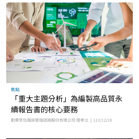
焦點
「重大主題分析」為編製高品質永
續報告書的核心要務
勤業眾信風險管理諮詢股份有限公司 陸孝立 | 113/12/18