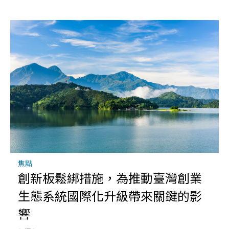
焦點
創新板鬆綁措施，為推動臺灣創業
生態系統國際化升級帶來關鍵的影
響