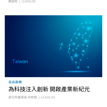
顏漏有 | 114/01/03
首長專欄
為科技注入創新 開啟產業新紀元
證交所董事長 林修銘 | 114/01/02