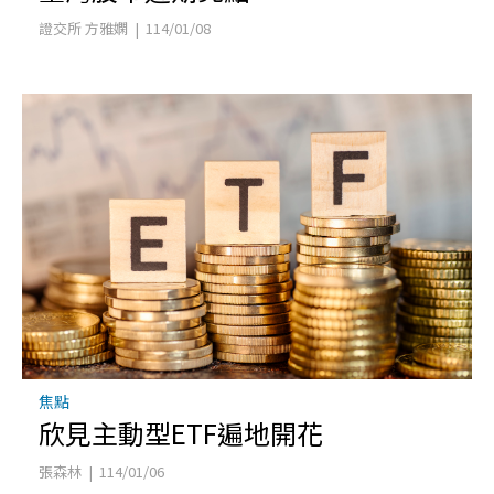
證交所 方雅嫻 | 114/01/08
焦點
欣見主動型ETF遍地開花
張森林 | 114/01/06