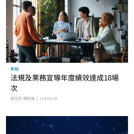
焦點
法規及業務宣導年度績效達成18場
次
證交所 楊哲倫 | 114/01/23