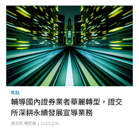
焦點
輔導國內證券業者華麗轉型，證交
所深耕永續發展宣導業務
證交所 楊哲倫 | 113/12/31