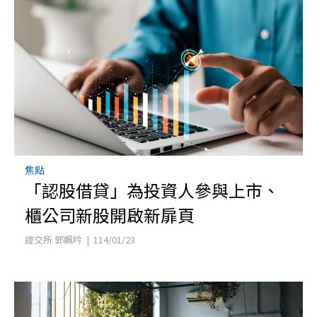
焦點
「認股借貸」為投資人參與上市、
櫃公司新股開啟新扉頁
證交所 郭姵吟 | 114/01/23