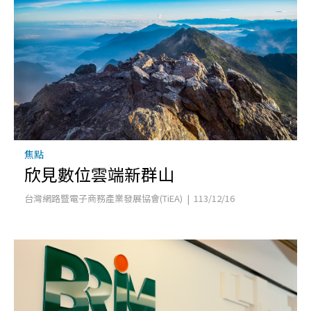
焦點
欣見數位雲端新群山
台灣網路暨電子商務產業發展協會(TiEA) | 113/12/16