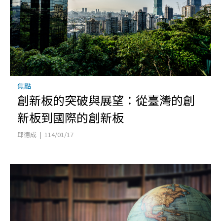
焦點
創新板的突破與展望：從臺灣的創
新板到國際的創新板
邱德成 | 114/01/17