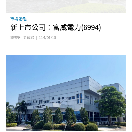
市場動態
新上市公司：富威電力(6994)
證交所 陳穎君 | 114/01/15