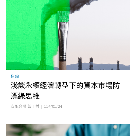
焦點
淺談永續經濟轉型下的資本市場防
漂綠思維
安永台灣 曾于哲 | 114/01/24