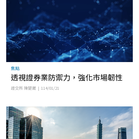
焦點
透視證券業防禦力，強化市場韌性
證交所 陳楚崴 | 114/01/21