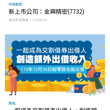
市場動態
新上市公司：金興精密(7732)
證交所 莊佩雯 | 114/01/14
焦點