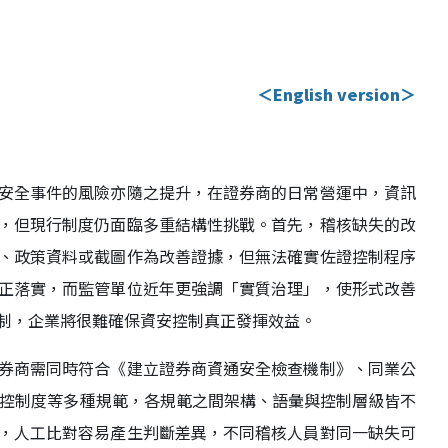
＜English version＞
安全事件的風險亦隨之提升，在證券商的日常營運中，資訊
，但現行制度仍面臨多重結構性挑戰。首先，稽核缺失的改
、政策資料或截圖作為改善證據，但無法確實佐證控制程序
正落實，而監管單位近年更強調「實質治理」，使形式改善
制，企業將很難確保資安控制真正發揮效益。
券商需同時符合《建立證券商資通安全檢查機制》、同業公
個資法與內控制度等多種規範，各規範之間架構、語彙與控制層級皆不
，人工比對容易產生判斷差異，不同稽核人員對同一缺失可