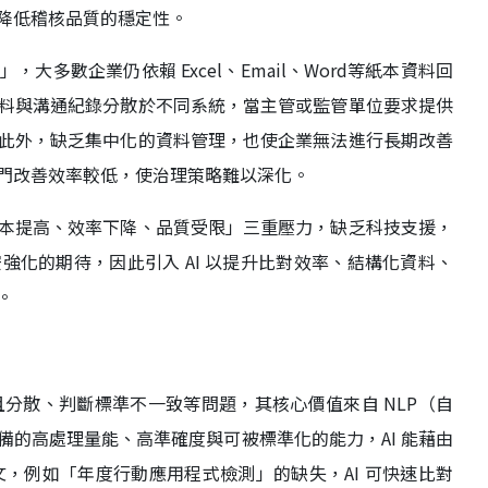
降低稽核品質的穩定性。
多數企業仍依賴 Excel、Email、Word等紙本資料回
料與溝通紀錄分散於不同系統，當主管或監管單位要求提供
此外，缺乏集中化的資料管理，也使企業無法進行長期改善
門改善效率較低，使治理策略難以深化。
本提高、效率下降、品質受限」三重壓力，缺乏科技支援，
化的期待，因此引入 AI 以提升比對效率、結構化資料、
。
且分散、判斷標準不一致等問題，其核心價值來自 NLP（自
備的高處理量能、高準確度與可被標準化的能力，AI 能藉由
文，例如「年度行動應用程式檢測」的缺失，AI 可快速比對