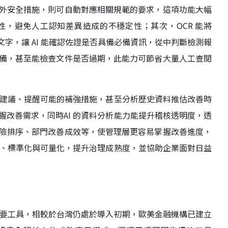
外安全措施，則可自動對應相關規範的要求，這項功能大幅
，避免人工認知差異造成的不穩定性；其次，OCR 能將
文字，讓 AI 能確認佐證是否具備必備資訊，從中判斷檢測報
備，甚至能檢查文件是否過期，此能力可節省大量人工查閱
善建議、提醒可能的補強措施，甚至分析歷史資料推估改善時
改善需求，同時AI 的資料分析能力能提升稽核透明度，透
險排序、部門改善成效等，使管理層更容易掌握改善進度，
化、標準化與可量化，提升治理成熟度，並協助企業面對日益
重要工具，相較於台灣仍處於導入初期，歐美金融機構已建立