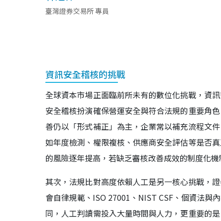
臺灣證券交易所 專員
資訊安全稽核的挑戰
全球資本市場正面臨前所未有的數位化挑戰，資訊
安全稽核扮演確保營運安全與符合法規的重要角色
善仍以「形式補正」為主，企業常以補充流程文件
如年度檢測、權限複核、供應商安全評估等是否真
的風險逐年提高，若缺乏審核改善成效的制度化機
其次，法規比對高度依賴人工是另一核心挑戰，證
會自律規範、ISO 27001、NIST CSF、
同，人工判讀需投入大量時間與人力，更重要的是