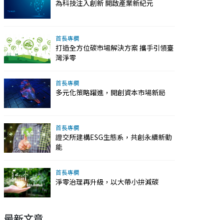
為科技注入創新 開啟產業新紀元
首長專欄
打造全方位碳市場解決方案 攜手引領臺
灣淨零
首長專欄
多元化策略躍進，開創資本市場新局
首長專欄
證交所建構ESG生態系，共創永續新動
能
首長專欄
淨零治理再升級，以大帶小拚減碳
最新文章