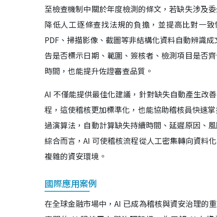
至檢查機制中關於年度檢測的條文，若缺失涉及委
降低人工逐條查找法規的負擔，並提高比對一致性
PDF、掃描影像、截圖等非結構化資料自動辨識成
告是否標示日期、範圍、簽核者、檢測項目是否齊
時間，也能提升佐證審查品質。
AI 不僅能提供最佳化建議，針對缺失自動產生改
程，這使稽核更加標準化，也能協助稽核員快速掌握
過演算法，自動計算缺失持續時間、延遲原因、風
綜合而言，AI 可使稽核流程從人工密集轉向資料
複雜的資安環境。
國際應用案例
在全球金融市場中，AI 已成為稽核與資安治理的