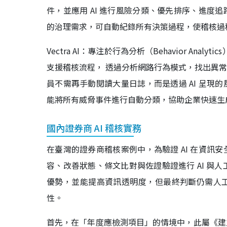
件，並應用 AI 進行風險分類、優先排序、進度
的治理需求，可自動紀錄所有決策過程，使稽核過
Vectra AI：專注於行為分析（Behavior Analyt
支援稽核流程， 透過分析網路行為模式，找出異
員不需再手動閱讀大量日誌，而是透過 AI 呈現
能將所有威脅事件進行自動分類，協助企業快速生
國內證券商 AI 稽核實務
在臺灣的證券商稽核案例中，為驗證 AI 在資訊
容、改善狀態、條文比對與佐證驗證進行 AI 與
優勢，並能提高資訊透明度，但最終判斷仍需人
性。
首先，在「年度應檢測項目」的情境中，此屬《建