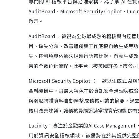
專門的 AI 稽核平台與治理架構，為了解 AI
AuditBoard、Microsoft Security Copil
啟示。
AuditBoard ：被視為全球最成熟的稽核與內
目、缺失分類、改善追蹤與工作底稿自動生成等功
失、控制項與依據法規進行語意比對，自動生成改
告的全數位化流程，此平台已被美國許多上市公司、
Microsoft Security Copilot ：一
金融機構中，其最大特色在於資訊安全治理與威脅資
與弱點掃描資料自動匯整成稽核可讀的摘要，過去這
核用改善建議，讓稽核員能迅速掌握資安控制的有
Lucinity：專注於金融業的AI Case Man
用於資訊安全稽核領域，該優勢在於其提供完整的案件