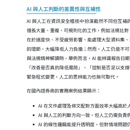
AI 與人工判斷的差異性與互補性
AI 與人工在資訊安全稽核中扮演截然不同但互補
擅長大量、重複、可規則化的工作，例如法規比對、
在於速度快、不受疲勞影響、能處理大型資料集、
的環節，大幅降低人力負擔；然而，人工仍是不可
與法規精神解讀時，舉例而言，AI 能辨識報告日
「改善是否真的降低風險」、「控制是否足以支撐
緊急程式變更，人工的思辨能力也無可取代。
在國內證券商的實務案例結果顯示：
AI 在文件處理及條文配對方面效率大幅高於
AI 與人工的判斷方向一致，但人工仍需負責
AI 的線性邏輯能提升透明度，但對情境問題