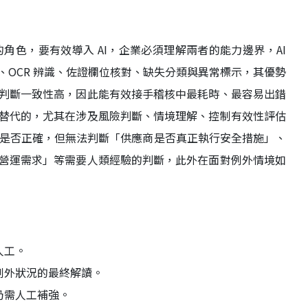
的角色，要有效導入 AI，企業必須理解兩者的能力邊界，AI
OCR 辨識、佐證欄位核對、缺失分類與異常標示，其優勢
判斷一致性高，因此能有效接手稽核中最耗時、最容易出錯
替代的，尤其在涉及風險判斷、情境理解、控制有效性評估
期是否正確，但無法判斷「供應商是否真正執行安全措施」、
營運需求」等需要人類經驗的判斷，此外在面對例外情境如
人工。
例外狀況的最終解讀。
仍需人工補強。