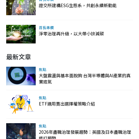
證交所建構ESG生態系，共創永續新動能
首長專欄
淨零治理再升級，以大帶小拚減碳
最新文章
焦點
大盤震盪與基本面脫鉤 台灣半導體與AI產業的真
實底氣
焦點
ETF運用賣出選擇權策略介紹
焦點
2026年盡職治理發展趨勢：英國及日本盡職治理
修訂趨勢