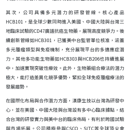
其次，公司具備多元潛力的研發管線。核心產品
HCB101，是全球少數同時進入美國、中國大陸與台灣三
地臨床試驗的CD47廣譜抗癌生物藥，展現高度競爭力。後
續創新管線如HCB301，已獲美中台監管單位核准，涵蓋
多元腫瘤類型與免疫機制，充分展現平台的多適應症潛
力。其他多功能生物藥如HCB303與HCB206也持續進展
中，加速實現突破性療效。此外，生物藥組合療法的潛力
極大，能打造差異化競爭優勢，緊扣全球免疫腫瘤療法的
發展趨勢。
在國際化布局與合作潛力方面，漢康生技以台灣為研發中
心，並在美國、中國大陸與台灣設有多中心臨床據點，結
合台灣的研發實力與美中台的臨床佈局，有利於跨國試驗
與市場拓展。公司積極參與CSCO、SITC等全球頂尖會