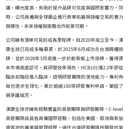
議，曝光度高，有助於提升品牌可信度與國際影響力。同
時，公司具備與全球藥企進行商業拓展與授權交易的實力
與彈性，未來授權與策略合作前景可期。
公司擁有清晰可見的成長里程碑。自2020年成立至今，漢
康生技已完成多輪募資，於2025年6月成功在台灣興櫃掛
牌，並於2026年5月底進一步於創新板上市掛牌，獲得資
本市場高度認可。其研發效率領先，HCB101僅2.3年即從
臨床前階段進入臨床，證明研發團隊的落地能力。專利佈
局也逐步全球化，累計超過100項研發專利申請，鞏固了
競爭護城河。
漢康生技亦擁有經驗豐富的高管團隊與研發團隊。C-level
高管團隊成員皆具備國際經驗，包括在美國、歐洲與新加
坡等地的專業與管理經歷。過往台灣研發團隊所開發的第