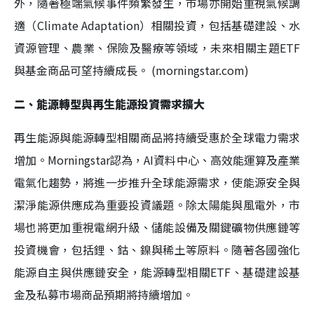
外，隨著極端氣候事件頻繁發生，市場亦開始重視氣候調
適（Climate Adaptation）相關投資，包括基礎建設、水
資源管理、農業、保險及醫療等領域，未來相關主題ETF
與基金商品可望持續成長。 (morningstar.com)
二、能源轉型與再生能源投資需求擴大
再生能源與能源轉型相關商品將持續受惠於全球電力需求
增加。Morningstar認為，AI資料中心、高效能運算及產業
電氣化趨勢，將進一步推升全球能源需求，使能源安全與
潔淨能源供應成為重要投資議題。除太陽能與風電外，市
場也將更加重視電網升級、儲能設備及關鍵礦物供應鏈等
投資機會，包括鋰、鈷、鎳與稀土等原料。隨著各國強化
能源自主與供應鏈安全，能源轉型相關ETF、基礎建設基
金及私募市場商品預期將持續增加。