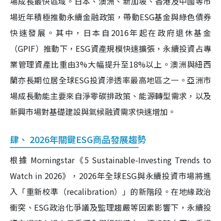
場成長最快區域。日本、澳洲、新加坡、香港及中國等市
場近年積極推動永續金融政策，帶動ESG基金與綠色債券
快速發展。其中，日本自2016年起在政府退休基金
（GPIF）推動下，ESG資產規模快速擴張，永續投資占專
業管理資產比重由3%大幅提升至18%以上。澳洲與紐西
蘭亦長期位居全球ESG投資滲透率最高地區之一。亞洲市
場成長動能主要來自淨零碳排政策、能源轉型需求，以及
新興市場對基礎建設與氣候融資需求快速增加。
肆、 2026年關鍵ESG商品發展趨勢
根據 Morningstar《5 Sustainable-Investing Trends to
Watch in 2026》，2026年全球ESG與永續投資市場將進
入「重新校準（recalibration）」的新階段。在地緣政治
衝突、ESG政治化爭議及監理趨嚴等因素影響下，永續投