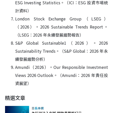
ESG Investing Statistics。（ICI：ESG 投資市場統
計資料）
London Stock Exchange Group（LSEG）
（2026）。2026 Sustainable Trends Report。
（LSEG：2026 年永續發展趨勢報告）
S&P Global Sustainable1（2026）。2026
Sustainability Trends。（S&P Global：2026 年永
續發展趨勢分析）
Amundi（2026）。Our Responsible Investment
Views 2026 Outlook。（Amundi：2026 年責任投
資展望）
精選文章
首長專欄