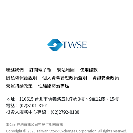
聯絡我們
訂閱電子報
網站地圖
使用條款
隱私權保護說明
個人資料管理政策聲明
資訊安全政策
營運持續政策
性騷擾防治專區
地址：110615 台北市信義路五段7號
3樓、9至12樓、15樓
電話：(02)8101-3101
投資人服務中心專線：(02)2792-8188
本公司簽約資訊公司
亦提供相關資訊
Copyright ©
2023
Taiwan Stock Exchange Corporation. All rights reserved.