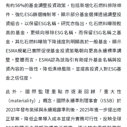
有約56%的基金調整投資政策，包括新增化石燃料排除條
件、強化ESG篩選機制等，顯示部分基金選擇透過調整投
資組合，以保留ESG名稱。研究亦指出，化石燃料曝險較
高的基金，更傾向移除ESG名稱，而保留ESG名稱之基
金，其化石燃料曝險下降速度則明顯高於一般基金，顯示
ESMA規範已實際促使基金投資策略朝向更高永續標準調
整。整體而言，ESMA認為該指引有助提升基金名稱與投
資內容的一致性，降低漂綠風險，並提高投資人對ESG基
金之信任度。
此外，國際監理重點亦逐漸回歸「重大性
（materiality）」概念。國際永續準則理事會（ISSB）於
2023年發布氣候與永續揭露準則後，2025年進一步提出修
正草案，降低企業導入成本並提升實務可行性，反映全球