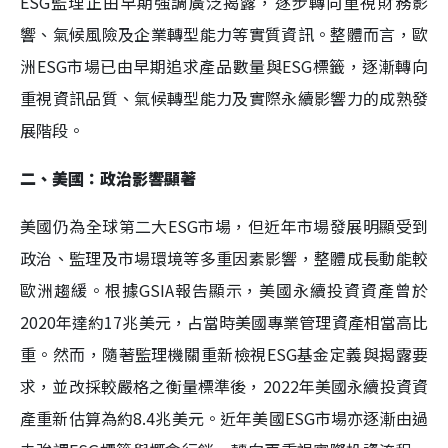
ESG監理正由早期強調廣泛揭露，逐步轉向重視財務影
響、氣候風險及企業轉型能力等實質資訊。整體而言，歐
洲ESG市場已由早期追求產品數量與ESG標籤，逐漸轉向
重視資訊品質、氣候轉型能力及實際永續影響力的成熟發
展階段。
二、美國：政治影響顯著
美國仍為全球第二大ESG市場，但近年市場發展明顯受到
政治、監理及市場環境等多重因素影響，整體成長動能較
歐洲趨緩。根據GSIA報告顯示，美國永續投資資產曾於
2020年達約17兆美元，占當時美國專業管理資產相當高比
重。然而，隨著監理機關重新檢視ESG基金定義與揭露要
求，並改採較嚴格之衡量標準後，2022年美國永續投資資
產重新估算為約8.4兆美元。近年美國ESG市場亦逐漸由過