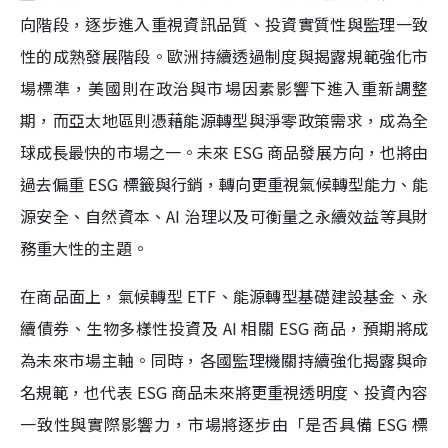
向階段，逐步進入重視資訊品質、投資實質性與監理一致
性的成熟發展階段。歐洲持續透過制度與揭露規範強化市
場標準，美國則在政治與市場因素影響下進入重新調整
期，而亞太地區則憑藉能源轉型與淨零政策需求，成為全
球成長最快的市場之一。未來 ESG 商品發展方向，也將由
過去偏重 ESG 標籤與行銷，轉向更重視氣候轉型能力、能
源安全、自然資本、AI 治理以及可衡量之永續效益等具財
務重大性的主題。
在商品面上，氣候轉型 ETF、能源轉型基礎建設基金、永
續債券、生物多樣性投資及 AI 相關 ESG 商品，預期將成
為未來市場主軸。同時，各國監理機關持續強化揭露與命
名規範，也代表 ESG 商品未來將更重視透明度、投資內容
一致性與實際影響力，市場將逐步由「是否具備 ESG 標