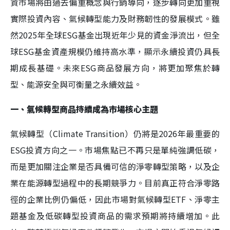
資市場將由過去偏重概念與行銷導向，逐步轉向更加重視
實際投資內容、氣候轉型能力及財務韌性的發展模式。雖
然2025年全球ESG基金出現近年少見的資金淨流出，但全
球ESG基金資產規模仍維持高水準，顯示永續投資仍具長
期成長基礎。未來ESG商品發展方向，將更加聚焦於轉
型、能源安全與可衡量之永續效益。
一、氣候轉型商品持續成為市場核心主題
氣候轉型（Climate Transition）仍將是2026年最重要的
ESG投資方向之一。市場焦點已不再只是單純強調低碳，
而是更加關注企業是否具備可信的淨零轉型策略，以及企
業在能源轉型過程中的長期競爭力。目前真正符合淨零路
徑的企業比例仍偏低，因此市場對氣候轉型ETF、淨零主
題基金及低碳轉型投資商品的需求預期將持續增加。此