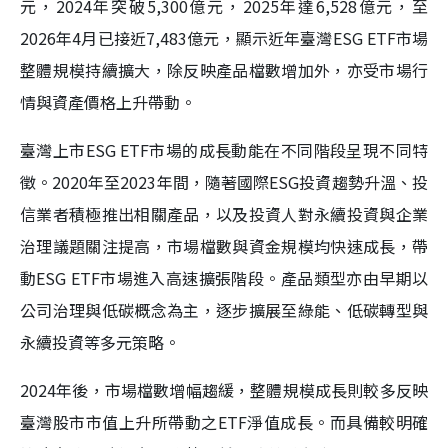
元，2024年突破5,300億元，2025年達6,528億元，至
2026年4月已接近7,483億元，顯示近年臺灣ESG ETF市場
整體規模持續擴大，除反映產品檔數增加外，亦受市場行
情與資產價格上升帶動。
臺灣上市ESG ETF市場的成長動能在不同階段呈現不同特
徵。2020年至2023年間，隨著國際ESG投資趨勢升溫、投
信業者積極推出相關產品，以及投資人對永續投資與企業
治理議題關注提高，市場檔數與資金規模均快速成長，帶
動ESG ETF市場進入高速擴張階段。產品類型亦由早期以
公司治理與低碳概念為主，逐步擴展至綠能、低碳轉型與
永續投資等多元策略。
2024年後，市場檔數增幅趨緩，整體規模成長則較多反映
臺灣股市市值上升所帶動之ETF淨值成長。而具備較明確