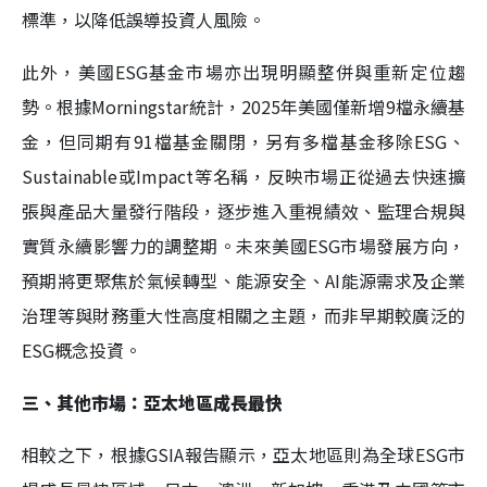
標準，以降低誤導投資人風險。
此外，美國ESG基金市場亦出現明顯整併與重新定位趨
勢。根據Morningstar統計，2025年美國僅新增9檔永續基
金，但同期有91檔基金關閉，另有多檔基金移除ESG、
Sustainable或Impact等名稱，反映市場正從過去快速擴
張與產品大量發行階段，逐步進入重視績效、監理合規與
實質永續影響力的調整期。未來美國ESG市場發展方向，
預期將更聚焦於氣候轉型、能源安全、AI能源需求及企業
治理等與財務重大性高度相關之主題，而非早期較廣泛的
ESG概念投資。
三、其他市場：亞太地區成長最快
相較之下，根據GSIA報告顯示，亞太地區則為全球ESG市