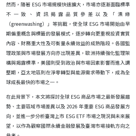
然而，隨著 ESG 市場規模快速擴大，市場亦逐漸面臨標準
不一致、資訊揭露品質參差以及「漂綠
（greenwashing）」等挑戰，使全球 ESG 市場開始由早
期偏重概念與標籤的發展模式，逐步轉向更重視投資實質
內容、財務重大性及可衡量永續效益的成熟階段。各國監
理政策與市場發展方向亦出現差異，歐洲持續強化監理架
構與揭露標準，美國則受到政治與市場因素影響而進入調
整期，亞太地區則在淨零轉型與能源需求帶動下，成為全
球成長最快的市場之一。
在此背景下，本文將探討全球 ESG 商品市場之最新發展趨
勢、主要區域市場差異以及 2026 年重要 ESG 商品發展方
向，並進一步分析臺灣上市 ESG ETF 市場之現況與未來展
望，以作為觀察國際永續金融發展及臺灣市場接軌方向之
參考。