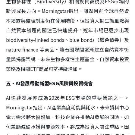
生物多樣性（Biodiversity）相關投資被視為ESG市場的
新興成長方向。Morningstar指出，雖然目前全球自然資
本揭露與監理制度仍在發展階段，但投資人對生態風險與
自然資本議題的關注已快速提升。近年市場已逐步出現
biodiversity-linked bonds、blue bonds（藍色債券）及
nature finance 等商品。隨著國際間逐漸建立自然資本衡
量與揭露架構，未來生物多樣性主題基金、自然資本投資
策略及相關ETF商品可望持續增加。
五、AI發展帶動新型ESG風險與投資機會
AI快速發展亦成為2026年ESG市場的重要議題之一。
Morningstar指出，AI產業高度耗能與耗水，未來資料中心
電力需求將大幅增加，科技企業在推動AI發展的同時，如
何兼顧減碳承諾與能源效率，將成為投資人關注重點。因