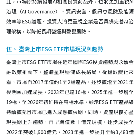
此，市場除持續發展AI相關投資商品外，也將更加重視AI
治理（AI Governance）、資訊安全、假訊息風險及能源
效率等ESG議題。投資人將更重視企業是否具備完善AI治
理架構，以降低長期營運與聲譽風險。
伍、 臺灣上市ESG ETF市場現況與趨勢
臺灣上市ESG ETF市場在近年國際ESG投資趨勢與永續金
融政策推動下，整體呈現穩健成長格局。從檔數變化來
看，市場自2017年僅約1至2檔產品，逐步擴增至2021年
後明顯加速成長，2023年已達16檔，2025年進一步增至
19檔，至2026年初維持在高檔水準，顯示ESG ETF產品線
持續擴充且市場已進入成熟擴張期。同時，資產規模亦呈
現長期上升趨勢，自早期僅數十億元規模，逐步成長至
2022年突破1,900億元，2023年進一步提升至約3,483億