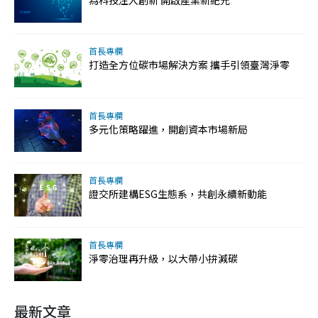
為科技注入創新 開啟產業新紀元
首長專欄
打造全方位碳市場解決方案 攜手引領臺灣淨零
首長專欄
多元化策略躍進，開創資本市場新局
首長專欄
證交所建構ESG生態系，共創永續新動能
首長專欄
淨零治理再升級，以大帶小拚減碳
最新文章