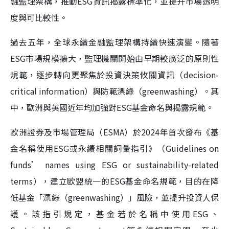
融監理架構，推動ESG資訊揭露標準化，並提升市場透明
度與可比較性。
過去五年，全球永續金融監理架構持續快速演變。隨著
ESG市場規模擴大，監理機關開始由早期較廣泛的原則性
規範，逐步轉向更聚焦於投資決策攸關資訊（decision-
critical information）與防範漂綠（greenwashing）。其
中，歐洲與英國近年均加強對ESG基金命名與揭露規範。
歐洲證券及市場管理局（ESMA）於2024年首次發布《基
金名稱使用ESG或永續相關詞彙指引》（Guidelines on
funds’ names using ESG or sustainability-related
terms），建立歐盟統一的ESG基金命名規範，目的在降
低基金「漂綠（greenwashing）」風險，並提升投資人保
護。該指引規定，基金若於名稱中使用ESG、