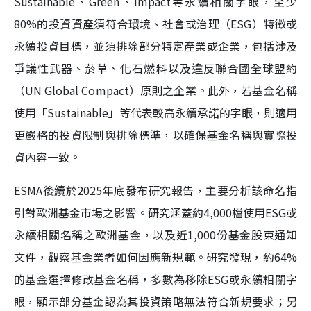
Sustainable、Green、Impact等永續相關字眼，至少
80%的投資資產須符合環境、社會或治理（ESG）特徵或
永續投資目標，並須排除部分特定產業或企業，包括涉及
爭議性武器、菸草、化石燃料以及違反聯合國全球盟約
（UN Global Compact）原則之企業。此外，若基金名稱
使用「Sustainable」等代表較高永續承諾的字眼，則適用
更嚴格的投資限制與排除標準，以確保基金名稱與實際投
資內容一致。
ESMA後續於2025年底發布研究報告，主要分析該命名指
引對歐洲基金市場之影響。研究涵蓋約4,000檔使用ESG或
永續相關名稱之歐洲基金，以及近1,000份基金股東通知
文件，觀察基金業者如何因應新規範。研究發現，約64%
的基金選擇修改基金名稱，多數為移除ESG或永續相關字
眼，顯示部分基金認為其投資策略無法符合新規要求；另