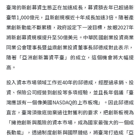
臺灣的新創募資生態正在加速成長，募資額去年已超過新
臺幣1,000億元，且新創規模近十年成長加速3倍。隨著產
業創新動能不斷累積，政府設定下一波目標，放眼2027年
將新創募資規模提升至50億美元。中華民國創業投資商業
同業公會理事長暨益鼎創業投資董事長邱德成對此表示，
隨著「亞洲創新籌資平臺」的成立，這個機會將大幅提
高。
投入資本市場領域工作近40年的邱德成，經歷過承銷、投
資、保險公司經營到創投等多項經驗，並且長年倡議「臺
灣應該有一個像美國NASDAQ的上市板塊」。因此邱德成
直言，臺灣須徹底拋棄過往對獲利的要求，把創新板視為
「擁抱創新與風險的資本市場，成為國家最強大的一個成
長動能」，透過制度創新與國際鏈結，將臺灣打造成「亞