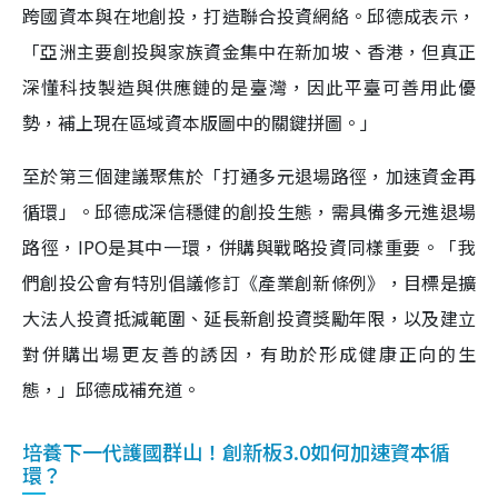
跨國資本與在地創投，打造聯合投資網絡。邱德成表示，
「亞洲主要創投與家族資金集中在新加坡、香港，但真正
深懂科技製造與供應鏈的是臺灣，因此平臺可善用此優
勢，補上現在區域資本版圖中的關鍵拼圖。」
至於第三個建議聚焦於「打通多元退場路徑，加速資金再
循環」。邱德成深信穩健的創投生態，需具備多元進退場
路徑，IPO是其中一環，併購與戰略投資同樣重要。「我
們創投公會有特別倡議修訂《產業創新條例》，目標是擴
大法人投資抵減範圍、延長新創投資獎勵年限，以及建立
對併購出場更友善的誘因，有助於形成健康正向的生
態，」邱德成補充道。
培養下一代護國群山！創新板3.0如何加速資本循
環？