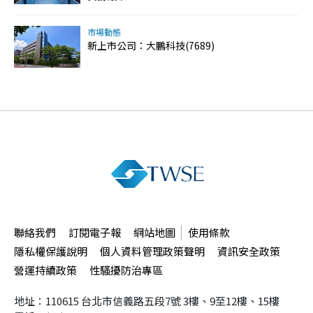
市場動態
新上市公司：大鵬科技(7689)
聯絡我們
訂閱電子報
網站地圖
使用條款
隱私權保護說明
個人資料管理政策聲明
資訊安全政策
營運持續政策
性騷擾防治專區
地址：110615 台北市信義路五段7號
3樓、9至12樓、15樓