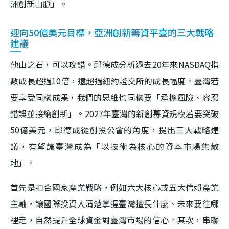
洲創新山脈」。
迎向50億美元目標，亞洲創新籌資平臺的三大戰略
建議
他山之石，可以攻錯。邱德成分析過去20年來NASDAQ指
數成長超過10倍，遠超過紐約證交所的成長幅度。臺灣若
要享受同樣成果，我們的思維也同樣要「承擔風險、容忍
錯誤並接納創新」。2027年臺灣的新創募資規模若要突破
50億美元，邱德成從創投公會的角度，提出三大戰略建
議，有望讓臺灣成為「以技術為核心的資本市場集散
地」。
首先是扣合國家產業戰略，例如六大核心或五大信賴產業
主軸，讓國際投資人清楚掌握臺灣擅長什麼、未來要往哪
裡走，自然提升全球資金對臺灣市場的信心。其次，串聯