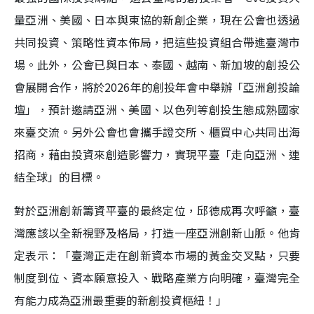
量亞洲、美國、日本與東協的新創企業，現在公會也透過
共同投資、策略性資本佈局，把這些投資組合帶進臺灣市
場。此外，公會已與日本、泰國、越南、新加坡的創投公
會展開合作，將於2026年的創投年會中舉辦「亞洲創投論
壇」，預計邀請亞洲、美國、以色列等創投生態成熟國家
來臺交流。另外公會也會攜手證交所、櫃買中心共同出海
招商，藉由投資來創造影響力，實現平臺「走向亞洲、連
結全球」的目標。
對於亞洲創新籌資平臺的最終定位，邱德成再次呼籲，臺
灣應該以全新視野及格局，打造一座亞洲創新山脈。他肯
定表示：「臺灣正走在創新資本市場的黃金交叉點，只要
制度到位、資本願意投入、戰略產業方向明確，臺灣完全
有能力成為亞洲最重要的新創投資樞紐！」