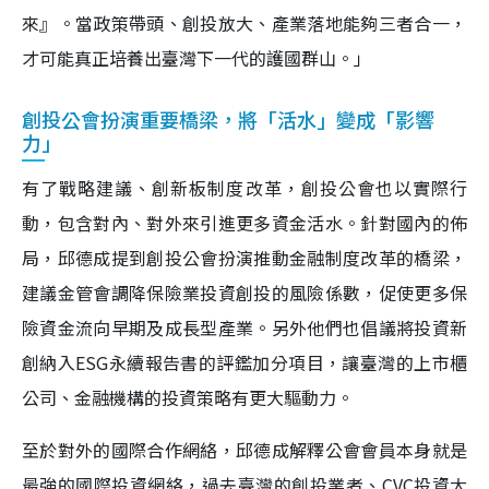
來』。當政策帶頭、創投放大、產業落地能夠三者合一，
才可能真正培養出臺灣下一代的護國群山。」
創投公會扮演重要橋梁，將「活水」變成「影響
力」
有了戰略建議、創新板制度改革，創投公會也以實際行
動，包含對內、對外來引進更多資金活水。針對國內的佈
局，邱德成提到創投公會扮演推動金融制度改革的橋梁，
建議金管會調降保險業投資創投的風險係數，促使更多保
險資金流向早期及成長型產業。另外他們也倡議將投資新
創納入ESG永續報告書的評鑑加分項目，讓臺灣的上市櫃
公司、金融機構的投資策略有更大驅動力。
至於對外的國際合作網絡，邱德成解釋公會會員本身就是
最強的國際投資網絡，過去臺灣的創投業者、CVC投資大