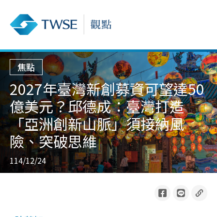
焦點
2027年臺灣新創募資可望達50
億美元？邱德成：臺灣打造
「亞洲創新山脈」須接納風
險、突破思維
114/12/24