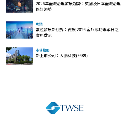
2026年盡職治理發展趨勢：英國及日本盡職治理
修訂趨勢
焦點
數位發展新視界：微軟 2026 客戶成功專案日之
實務啟示
市場動態
新上市公司：大鵬科技(7689)