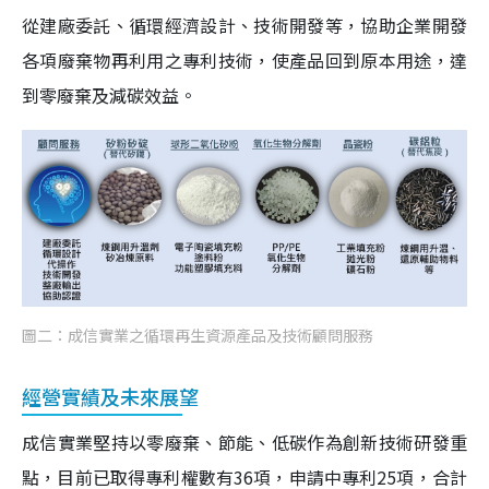
從建廠委託、循環經濟設計、技術開發等，協助企業開發
各項廢棄物再利用之專利技術，使產品回到原本用途，達
到零廢棄及減碳效益。
圖二：成信實業之循環再生資源產品及技術顧問服務
經營實績及未來展望
成信實業堅持以零廢棄、節能、低碳作為創新技術研發重
點，目前已取得專利權數有36項，申請中專利25項，合計