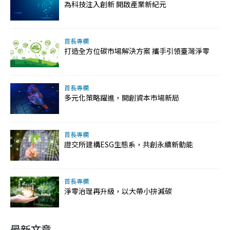
為科技注入創新 開啟產業新紀元
首長專欄
打造全方位碳市場解決方案 攜手引領臺灣淨零
首長專欄
多元化策略躍進，開創資本市場新局
首長專欄
證交所建構ESG生態系，共創永續新動能
首長專欄
淨零治理再升級，以大帶小拚減碳
最新文章