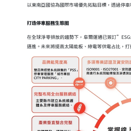
以東南亞國協為國際市場優先拓點目標，透過停車
打造停車服務生態圈
在全球淨零排放的趨勢下，阜爾運通已簽訂”ES
邁進。未來將提高太陽能板、綠電等供電占比，打