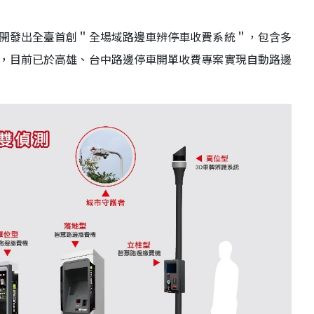
開發出全臺首創＂全場域路邊車辨停車收費系統＂，包含多
，目前已於高雄、台中路邊停車開單收費專案實現自動路邊