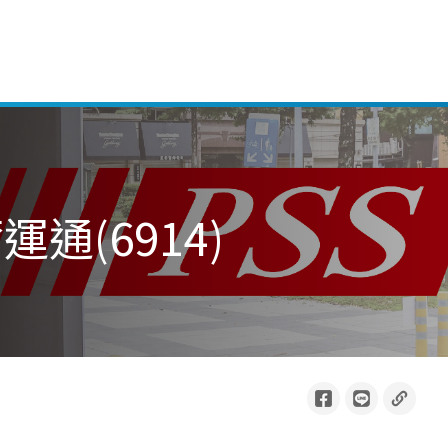
通(6914)