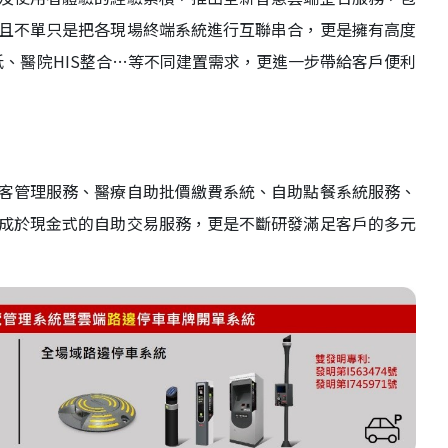
且不單只是把各現場終端系統進行互聯串合，更是擁有高度
抵、醫院HIS整合…等不同建置需求，更進一步帶給客戶便利
客管理服務、醫療自助批價繳費系統、自助點餐系統服務、
成於現金式的自助交易服務，更是不斷研發滿足客戶的多元