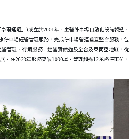
以下簡稱「阜爾運通」)成立於2001年，主營停車場自動化設備製造、
NG」從事停車場經營管理服務，完成停車場營運垂直整合服務，包
經營管理、行銷服務，經營實績遍及全台及東南亞地區，從
展，在2023年服務突破1000場，管理超過12萬格停車位，