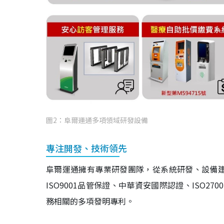
圖2：阜爾運通多項領域研發設備
專注開發、技術領先
阜爾運通擁有專業研發團隊，從系統研發、設備建
ISO9001品管保證、中華資安國際認證、ISO
務相關的多項發明專利。