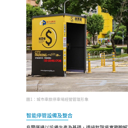
圖1：城市車旅停車場經營管理形象
智能停管設備及整合
阜爾運通以設備生產為基礎，透過對現場實務瞭解