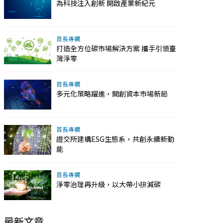
為科技注入創新 開啟產業新紀元
首長專欄
打造全方位碳市場解決方案 攜手引領臺
灣淨零
首長專欄
多元化策略躍進，開創資本市場新局
首長專欄
證交所建構ESG生態系，共創永續新動
能
首長專欄
淨零治理再升級，以大帶小拚減碳
最新文章