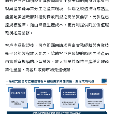
面對世界各國積極削減醫藥品支出及美國的醫療改革有利
製藥產業鏈專業分工之產業環境。保瑞之製造技術成熟且
能滿足美國政府對控制釋放劑型之高品質要求，另製程已
達規模經濟，藉由降低生產成本，更有利提供附加價值服
務與拓展業務。
客戶產品取證後，可立即藉由講求豐富實務經驗與專業技
術平台的製程放大能力，協助客戶在最短的時間內將產品
由實驗室規模的小型試製、放大批量並保持生產穩定地商
業化量產，為客戶取得市場先進優勢。