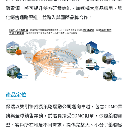
勢資源，將可提升雙方研發效能、加速擴大產品應用、強
化銷售通路渠道，並跨入與國際品牌合作。
產品定位
保瑞以雙引擎成長策略驅動公司邁向卓越，包含CDMO業
務與全球銷售業務，前者係接受CDMO訂單，依照藥物類
型、客戶所在地及不同需求，提供完整大、小分子藥物從