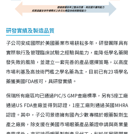
研發實績及製造品質
子公司安成國際於美國藥業市場耕耘多年，研發團隊具有
實際執行及管理臨床試驗之經驗與能力，能降低學名藥開
發失敗的風險，並建立一套完善的產品選擇策略，以高度
市場利基及高技術門檻之學名藥為主，目前已有23項學名
藥獲美國FDA核可，具研發實績。
保瑞所有廠區均已通過PIC/S GMP查廠標準，另有5座工廠
通過US FDA查廠並得到認證，1座工廠則通過英國MHRA
認證。其中，子公司景德擁有國內少數專精於眼藥製劑生
產之廠房，除支援在美國市場眼藥產品藥證申請與商業量
產需求外，亦可接受眼藥製劑產品代工，利於拓展國際業