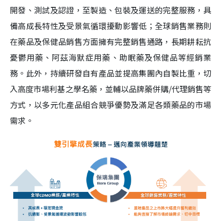
開發、測試及認證，至製造、包裝及運送的完整服務，具
備高成長特性及受景氣循環擾動影響低；全球銷售業務則
在藥品及保健品銷售方面擁有完整銷售通路，長期耕耘抗
憂鬱用藥、阿茲海默症用藥、助眠藥及保健品等經銷業
務。此外，持續研發自有產品並提高集團內自製比重，切
入高度市場利基之學名藥，並輔以品牌藥併購/代理銷售等
方式，以多元化產品組合競爭優勢及滿足各類藥品的市場
需求。