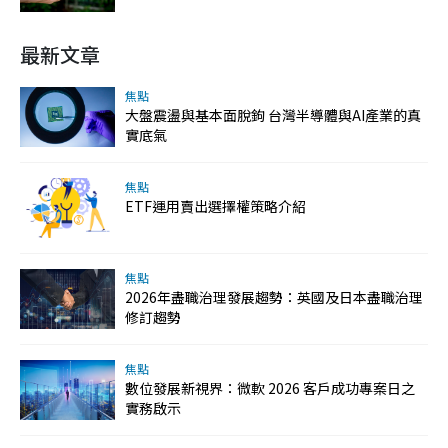
最新文章
焦點
大盤震盪與基本面脫鉤 台灣半導體與AI產業的真
實底氣
焦點
ETF運用賣出選擇權策略介紹
焦點
2026年盡職治理發展趨勢：英國及日本盡職治理
修訂趨勢
焦點
數位發展新視界：微軟 2026 客戶成功專案日之
實務啟示