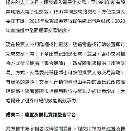
過去的人工交易，逐步導入電子化交易，至1988年所有股
票均納入電子化交易，1997年開放網路交易，方便投資人
委託下單；2015年放寬證券商得提供線上開戶服務；2020
年實施盤中全面逐筆交易制度。
現在投資人不用臨櫃或打電話，透過電腦或行動裝置即可
完成交易，電子下單比重已超過七成。並且，盤中交易撮
合方式從早期的「集合競價」，改成隨到隨撮的「逐筆交
易」方式，交易委託單種類也可按照投資人的交易策略，
有更多的選擇；交易、行情傳輸也由早期的類比式改成高
速網路。隨著整體市場運用數位技術能力的比重增加，大
幅提升了證券市場的效能與競爭力。
成果二：建置及優化資訊整合平台
為方便市場參與者取得攸關資訊，證交所致力於建置及優