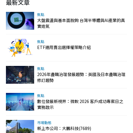
最新文章
焦點
大盤震盪與基本面脫鉤 台灣半導體與AI產業的真
實底氣
焦點
ETF運用賣出選擇權策略介紹
焦點
2026年盡職治理發展趨勢：英國及日本盡職治理
修訂趨勢
焦點
數位發展新視界：微軟 2026 客戶成功專案日之
實務啟示
市場動態
新上市公司：大鵬科技(7689)