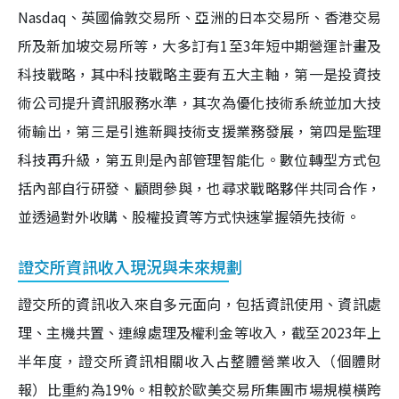
Nasdaq、英國倫敦交易所、亞洲的日本交易所、香港交易
所及新加坡交易所等，大多訂有1至3年短中期營運計畫及
科技戰略，其中科技戰略主要有五大主軸，第一是投資技
術公司提升資訊服務水準，其次為優化技術系統並加大技
術輸出，第三是引進新興技術支援業務發展，第四是監理
科技再升級，第五則是內部管理智能化。數位轉型方式包
括內部自行研發、顧問參與，也尋求戰略夥伴共同合作，
並透過對外收購、股權投資等方式快速掌握領先技術。
證交所資訊收入現況與未來規劃
證交所的資訊收入來自多元面向，包括資訊使用、資訊處
理、主機共置、連線處理及權利金等收入，截至2023年上
半年度，證交所資訊相關收入占整體營業收入（個體財
報）比重約為19%。相較於歐美交易所集團市場規模橫跨