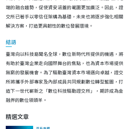
端的融合趨勢，促使資安涵蓋的範圍更加廣泛。因此，證
交所已著手以零信任架構為基礎，未來也將逐步強化相關
解決方案，打造更具韌性的數位發展環境。
結語
臺灣向以科技島聞名全球，數位新時代所提供的機遇，將
有助於臺灣企業走向國際舞台的焦點，也為資本市場提供
無窮的發展機會。為了驅動臺灣資本市場邁向卓越，證交
所將攜手外部專家及內部成員共同規劃數位轉型藍圖，打
造下一世代嶄新之「數位科技驅動證交所」，期許成為金
融界的數位領頭羊。
精選文章
首長專欄