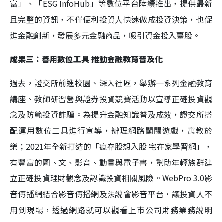
富」、「ESG InfoHub」等數位平台陸續推出，提供最新
且完整的資訊，不僅便利投資人快速做成投資決策，也促
進金融創新，發展多元金融商品，吸引資金投入臺股。
成果三：善用數位工具 推動金融教育普及化
過去，證交所前進校園、深入社區，舉辦一系列金融教育
講座、教師研習營與證券投資競賽活動以宣導正確投資觀
念及防範投資詐騙。為提升金融知識普及成效，證交所搭
配運用數位工具進行宣導，辦理網路闖關遊戲，寓教於
樂；2021年全新打造的「瘋存股想入股 宅在家學習網」，
有豐富的圖、文、影音、動畫與電子書，幫助年輕族群建
立正確投資理財觀念及認識投資相關風險。WebPro 3.0影
音傳播網結合影音傳播網及法說會影音平台，讓投資人不
用到現場，透過網路就可以觀看上市公司財務業務說明