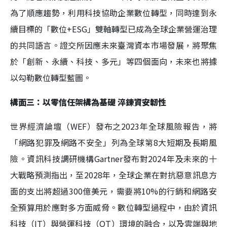
為了順應趨勢，利用科技協助企業數位轉型，同時達到永
續目標的「數位+ESG」雙軸轉型已成為全球企業營運治理
的共同語言。證交所因應未來臺灣資本市場發展，將聚焦
於「創新、永續、科技、多元」等四個面向，未來也將據
以勾勒數位轉型藍圖。
構面三：以零信任架構為基礎 淬鍊資安韌性
世界經濟論壇（WEF）發布之2023年全球風險報告，將
「網路犯罪及網路不安全」列為全球第8大短期及長期風
險。資訊科技調研機構Gartner發布對2024年及未來的十
大戰略預測指出，至2028年，全球企業在對抗惡意訊息方
面的支出將超過300億美元，需要將10%的行銷和網路安
全預算用於應對多方面威脅。數位轉型過程中，由於資訊
科技（IT）與營運科技（OT）環境的融合，以及雲端與地