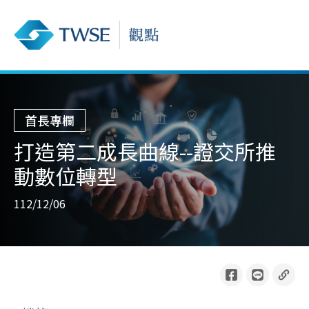
首長專欄
打造第二成長曲線--證交所推
動數位轉型
112/12/06