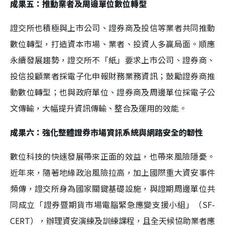
成果五：推動業者及周邊單位數位轉型
證交所也積極與上市公司、證券商及投信等業者共同推動
數位轉型，打造資本市場、業者、投資人多贏局面。順應
永續發展趨勢，證交所不「紙」要求上市公司、證券商、
投信投顧業者採電子化申報財務業務資訊；鼓勵證券商推
動數位轉型；也與政府單位、證券商及周邊單位採電子公
文傳輸，大幅提升資訊傳輸、整合及運用的效能。
成果六：強化整體證券市場資訊系統與網路安全的韌性
數位科技的快速發展帶來正面的效益，也帶來風險隱憂。
近年來，隨著地緣政治風險拉高，加上國際重大資安事件
頻傳，證交所身為國家關鍵基礎設施，與證期周邊單位共
同成立「證券暨期貨市場電腦緊急應變支援小組」（SF-
CERT），辦理資安演練及訓練課程，且全天候協助業者應