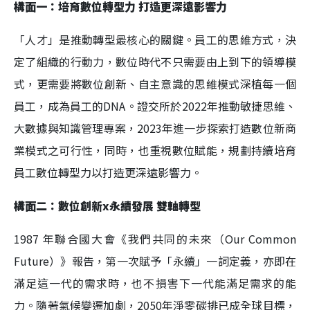
構面一：培育數位轉型力 打造更深遠影響力
「人才」是推動轉型最核心的關鍵。員工的思維方式，決
定了組織的行動力，數位時代不只需要由上到下的領導模
式，更需要將數位創新、自主意識的思維模式深植每一個
員工，成為員工的DNA。證交所於2022年推動敏捷思維、
大數據與知識管理專案，2023年進一步探索打造數位新商
業模式之可行性，同時，也重視數位賦能，規劃持續培育
員工數位轉型力以打造更深遠影響力。
構面二：數位創新x永續發展 雙軸轉型
1987 年聯合國大會《我們共同的未來（Our Common
Future）》報告，第一次賦予「永續」一詞定義，亦即在
滿足這一代的需求時，也不損害下一代能滿足需求的能
力。隨著氣候變遷加劇，2050年淨零碳排已成全球目標，