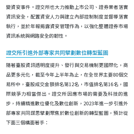
變資安事件。證交所也大力推動上市公司、證券業者落實
資訊安全，配置資安人力與建立內部控制制度並督導落實
執行，並於年報揭露資安管理作為，以強化整體證券市場
資訊系統與網路安全的韌性。
證交所引進外部專家共同擘劃數位轉型藍圖
隨著臺股資訊透明度提升、發行與交易機制更國際化，商
品更多元化，截至今年上半年為止，在全世界主要80個交
易所中，臺股成交金額排名第12名，市值排名第16名，國
際競爭力相當傑出。證交所因應市場的需要及科技的進
步，持續精進數位優化及數位創新，2023年進一步引進外
部專家共同謀思擘劃聚焦於數位創新的轉型藍圖，預計從
下面三個構面著手：