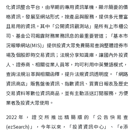
化資訊整合平台，由早期的專用資訊單機，顯示簡要的價
格資訊，發展至網站形式，按產品與服務，提供多元豐富
且易用的資訊。其中「公開資訊觀測站」是所有上市櫃公
司、基金公司揭露財務業務訊息的最重要管道；「基本市
況報導網站(MIS)」提供投資大眾免費簡易查詢整體證券市
場及個股即時交易資訊；法規分享知識庫，讓國內外投資
人、證券商、相關從業人員等，均可利用中英雙語模式，
查詢法規沿革與相關函釋，提升法規資訊透明度。「網路
資訊商店」販售盤後資訊、指數資訊、買賣日報表及歷史
交易資料等數位資訊商品，並有主動派送訂閱服務，方便
業者及投資大眾使用。
2022年，證交所推出精簡版的「公告快易查
(ezSearch)」，今年以來，「投資資訊中心」、「e添