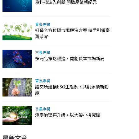
為科技注入創新 開啟產業新紀元
首長專欄
打造全方位碳市場解決方案 攜手引領臺
灣淨零
首長專欄
多元化策略躍進，開創資本市場新局
首長專欄
證交所建構ESG生態系，共創永續新動
能
首長專欄
淨零治理再升級，以大帶小拚減碳
最新文章