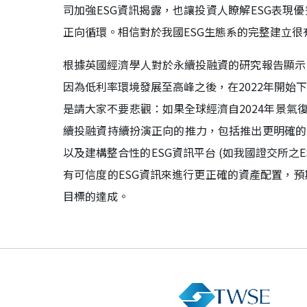
司加強ESG資訊揭露，也讓投資人瞭解ESG表現
正向循環。相信對於我國ESG生態系的完整建立很
根據英國經濟學人對於永續投融資的研究報告顯示，
因為低利率環境發展至高峰之後，在2022年開始
是請大家不要悲觀：如果全球經濟自2024年景氣
續投融資持續扮演正向的推力，包括推出更明確的永續報導準
以及建構整合性的ESG資訊平台 (如我國證交所之ES
有可信度的ESG資訊來進行更正確的資產配置，
目標的達成。