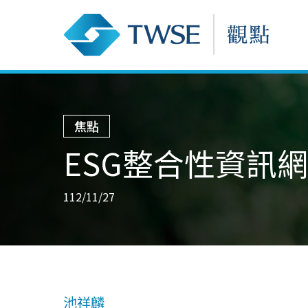
焦點
ESG整合性資訊
112/11/27
池祥麟