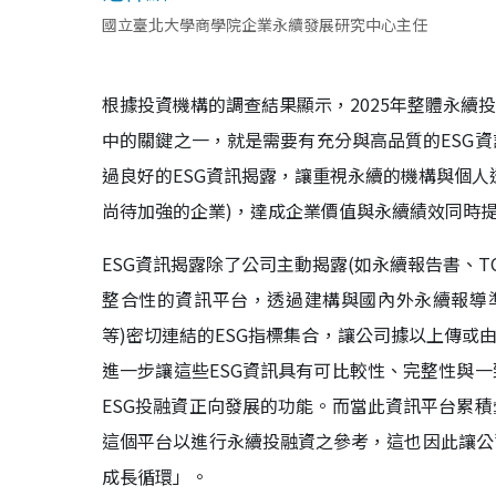
國立臺北大學商學院企業永續發展研究中心主任
根據投資機構的調查結果顯示，2025年整體永續
中的關鍵之一，就是需要有充分與高品質的ESG
過良好的ESG資訊揭露，讓重視永續的機構與個人
尚待加強的企業)，達成企業價值與永續績效同時
ESG資訊揭露除了公司主動揭露(如永續報告書、
整合性的資訊平台，透過建構與國內外永續報導準則(如GRI
等)密切連結的ESG指標集合，讓公司據以上傳或
進一步讓這些ESG資訊具有可比較性、完整性與
ESG投融資正向發展的功能。而當此資訊平台累
這個平台以進行永續投融資之參考，這也因此讓公
成長循環」。