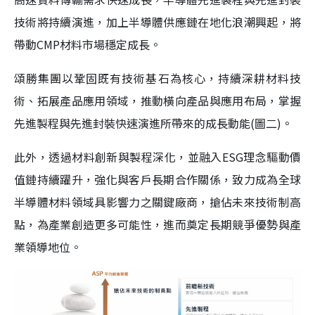
技術將持續演進，加上半導體供應鏈在地化浪潮興起，將
帶動CMP材料市場穩定成長。
頌勝集團以鞏固既有技術基石為核心，持續深耕材料技
術、拓展產品應用領域，推動橫向產品與應用布局，掌握
先進製程與先進封裝快速演進所帶來的成長動能(圖二)。
此外，透過材料創新與製程深化，並融入ESG理念驅動價
值鏈持續躍升，強化與客戶長期合作關係，致力成為全球
半導體材料領域具影響力之關鍵廠商，搶佔未來技術制高
點，為產業創造更多可能性，進而奠定長期競爭優勢與產
業領導地位。