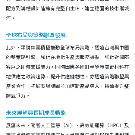
配方到溝槽設計皆擁有完整自主IP，建立穩固的技術護城
河。
全球布局與策略聯盟發展
此外，頌勝集團積極推動全球布局策略，透過台灣與中國
的雙策略引擎，強化在地化生產與服務據點，強化對國際
客戶之即時支援能力，同時因應各國對半導體關鍵材料在
地供應之政策趨勢，提升供應鏈韌性。亦透過策略聯盟與
產業合作，拓展市場版圖並加速新產品導入，持續提升整
體競爭力。
未來展望與長期成長動能
展望未來，隨著人工智慧（AI）、高效能運算（HPC）及
高速資料傳輸需求快速成長，半導體先進製程與先進封裝