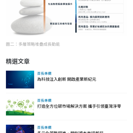
圖二：多層策略堆疊成長動能
精選文章
首長專欄
為科技注入創新 開啟產業新紀元
首長專欄
打造全方位碳市場解決方案 攜手引領臺灣淨零
首長專欄