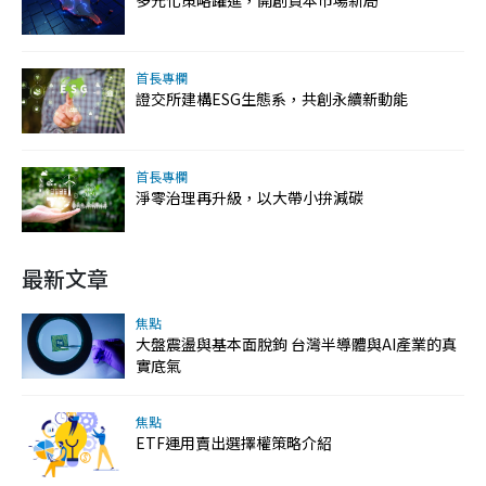
多元化策略躍進，開創資本市場新局
首長專欄
證交所建構ESG生態系，共創永續新動能
首長專欄
淨零治理再升級，以大帶小拚減碳
最新文章
焦點
大盤震盪與基本面脫鉤 台灣半導體與AI產業的真
實底氣
焦點
ETF運用賣出選擇權策略介紹