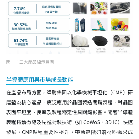
圖一：三大產品線示意圖
半導體應用與市場成長動能
在產品布局方面，頌勝集團以化學機械平坦化（CMP）研
磨墊為核心產品，廣泛應用於晶圓製造關鍵製程，對晶圓
表面平坦度、良率及製程穩定性具關鍵影響。隨著半導體
製程持續微縮及先進封裝技術（如 CoWoS、3D IC）快速
發展，CMP製程重要性提升，帶動高階研磨材料需求成