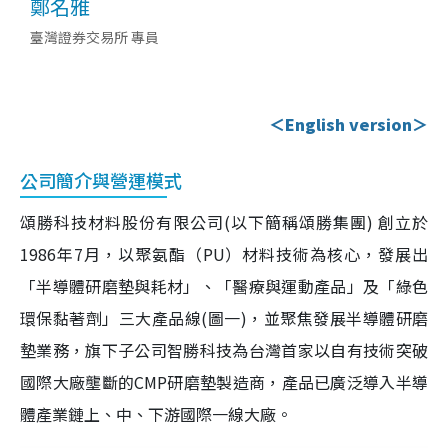
鄭名雅
臺灣證券交易所 專員
＜English version＞
公司簡介與營運模式
頌勝科技材料股份有限公司(以下簡稱頌勝集團) 創立於
1986年7月，以聚氨酯（PU）材料技術為核心，發展出
「半導體研磨墊與耗材」、「醫療與運動產品」及「綠色
環保黏著劑」三大產品線(圖一)，並聚焦發展半導體研磨
墊業務，旗下子公司智勝科技為台灣首家以自有技術突破
國際大廠壟斷的CMP研磨墊製造商，產品已廣泛導入半導
體產業鏈上、中、下游國際一線大廠。