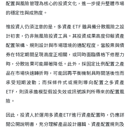
配置與風險管理為核心的投資文化，進一步提升整體市場
的穩定性與成熟度。
惟投資人仍須注意的是，多資產 ETF 雖具備分散風險之設
計初衷，仍非無風險投資工具。其投資成果高度仰賴資產
配置架構、規則設計與市場環境的適配程度，當股票與債
券在特定期間呈現高度正相關，或同時面臨價格下修壓力
時，分散效果可能顯著降低。此外，採固定比例配置之產
品在市場快速轉折時，可能因再平衡機制具時間落後性而
承受短期波動；而採條件式或規則導向配置之多資產
ETF，則須承擔模型假設失效或訊號誤判所帶來的配置風
險。
因此，投資人於運用多資產ETF進行資產配置時，仍應詳
閱公開說明書，充分理解產品設計邏輯、資產配置規則及