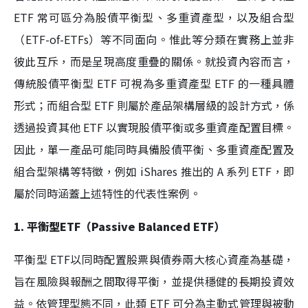
ETF 常可區分為股債平衡型、多重資產型，以及組合型
（ETF-of-ETFs）等不同面向。惟此等分類在實務上並非
彼此互斥，而是呈現高度重疊的關係。就投資內容而言，
傳統股債平衡型 ETF 可視為多重資產型 ETF 的一種具體
形式；而組合型 ETF 則屬於產品架構層級的設計方式，係
透過投資其他 ETF 以實現股債平衡或多重資產配置目標。
因此，單一產品可能同時具備股債平衡、多重資產配置及
組合型架構等特徵，例如 iShares 推出的 A 系列 ETF，即
屬於同時涵蓋上述特性的代表性案例。
1. 平衡型ETF（Passive Balanced ETF）
平衡型 ETF以同時配置股票與債券兩大核心資產為基礎，
旨在風險與報酬之間取得平衡，並提供穩健的長期投資效
益。依管理型態不同，此類 ETF 可分為主動式管理與被動