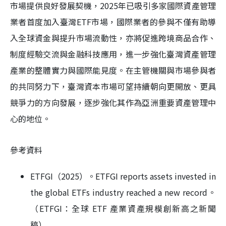
市場提供良好發展契機，2025年已吸引多家國際資產管理
業者首度加入臺灣ETF市場，國際業者的參與不僅有助導
入全球資金與提升市場流動性，亦將促進跨境商品合作、
制度經驗交流與金融科技應用，進一步強化臺灣資產管理
產業的整體實力與國際能見度。在主管機關與市場參與者
的共同努力下，臺灣資本市場可望持續朝向更開放、更具
競爭力的方向發展，逐步強化其作為亞洲重要資產管理中
心的地位。
參考資料
ETFGI（2025）。ETFGI reports assets invested in
the global ETFs industry reached a new record。
（ETFGI：全球 ETF 產業資產規模創新高之新聞
稿）