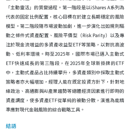
「主動靈活」的質變過程。第一階段是以iShares A系列為
代表的固定比例配置，核心目標在於建立長期穩定的風險
模型。第二階段隨市場波動加劇，進一步演化出如規則驅
動之條件式資產配置、風險平價型（Risk Parity）以及專
注於現金流增益的多資產收益型ETF等策略，以對抗高波
動、低利率環境。時至2025年，國際市場已邁入主動式
ETF快速成長的第三階段，在2025年全球新掛牌的ETF
中，主動式產品占比持續攀升，多資產類別中採取主動式
策略者亦大幅增加，經理人能在既定投資方針下，針對地
緣政治、高通膨與AI產業趨勢等總體經濟因素進行即時的
資產調度，使多資產ETF從單純的被動分散，演進為能精
準應對現代金融風險的綜合戰略工具。
結語