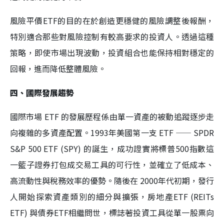
風險平價ETF的目的在於創造更穩健的風險調整後報酬，
特別適合那些對風險控制有較高要求的投資人。透過這種
策略，即使市場出現波動，投資組合也能保持相對穩定的
回報，進而降低整體風險。
四、國際發展趨勢
國際市場 ETF 的發展歷程係由單一資產的被動追蹤逐步走
向複雜的多資產配置。1993年美國第一支 ETF —— SPDR
S&P 500 ETF (SPY) 的誕生，成功證實將標普500指數這
一籃子證券打包成交易工具的可行性，並確立了低成本、
高流動性與稅務效率的優勢。隨後在 2000年代初期，發行
人開始探索資產類別的細分與擴張，房地產ETF (REITs
ETF) 與債券ETF相繼問世，標誌著投資工具從單一股票向