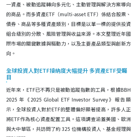
一資產、被動追蹤轉向多元化、主動管理與解決方案導向
的商品。而多資產ETF（multi-asset ETF）係結合股票、
債券、商品等多種資產類別，目標是以單一標的提供投資
組合級別的分散、風險管理與收益來源。本文整理近年國
際市場的關鍵數據與驅動力，以及主要產品類型與創新方
向。
全球投資人對ETF接納度大幅提升 多資產ETF受矚
目
近年來，ETF已不再只是被動追蹤指數的工具，根據BBH
2025 年《2025 Global ETF Investor Survey》報告顯
示，全球投資人對於ETF的整體偏好顯著提高，許多人正
將ETF作為核心資產配置工具。這項調查涵蓋美國、歐洲
與大中華區，共訪問了約 325 位機構投資人、基金經理與