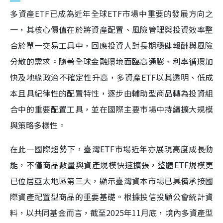
多資產ETF已成為近年全球ETF市場中重要的發展方向之
一，其核心價值在於將資產配置、風險管理與投資效率整
合於單一交易工具中，回應投資人對長期穩健報酬與風險
分散的需求。隨著全球金融環境面臨高通膨、利率循環加
快及地緣政治不確定性升高，多資產ETF以其透明、低成
本且具紀律性的配置特性，逐步由輔助型商品轉為投資組
合中的重要配置工具，並在國際主要市場中持續擴大規模
與策略多樣性。
在此一國際趨勢下，臺灣ETF市場近年亦展現高度成長動
能，不僅商品數量與資產規模快速擴張，整體ETF規模更
已位居亞太地區第三大，顯示臺灣資本市場已具備承接國
際資產配置型商品的重要基礎。根據投信投顧公會統計資
料，以共同基金而言，截至2025年11月底，境內多資產型