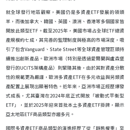
就全球發行地區觀察，美國仍是多資產ETF發展的領頭
羊，而後加拿大、韓國、英國、澳洲、香港等多個國家皆
開放此類型ETF。截至2025年，美國市場占全球ETF總資
產規模約七成，其完善的監理制度與極高的市場深度，吸
引了包含Vanguard、State Street等全球資產管理巨頭持
續推出創新產品。歐洲市場（特別是透過愛爾蘭與盧森堡
發行的UCITS架構產品）則緊隨其後，由於其對資產分散
性的規範更為嚴謹，歐洲多資產ETF在多元收益與另類資
產配置上展現出顯著特色。近年來，亞洲市場正經歷爆發
式成長，尤其臺灣在2024年底正式開放「被動式平衡型
ETF」，並於2025年迎來首批本土多資產ETF掛牌，顯示
亞太地區ETF商品類型亦趨多元。
國際多資產ETF商品類型的演進經歷了從「靜態權重」至