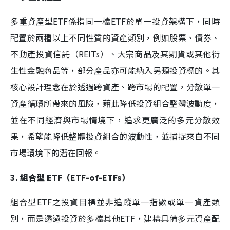
多重資產型ETF係指同一檔ETF於單一投資架構下，同時
配置於兩種以上不同性質的資產類別，例如股票、債券、
不動產投資信託（REITs）、大宗商品及其期貨或其他衍
生性金融商品等，部分產品亦可能納入另類投資標的。其
核心設計理念在於透過跨資產、跨市場的配置，分散單一
資產循環所帶來的風險，藉此降低投資組合整體波動度，
並在不同經濟與市場情境下，追求更廣泛的多元分散效
果，希望能降低整體投資組合的波動性，並捕捉來自不同
市場環境下的潛在回報。
3. 組合型 ETF（ETF-of-ETFs）
組合型ETF之投資目標並非追蹤單一指數或單一資產類
別，而是透過投資於多檔其他ETF，建構具備多元資產配