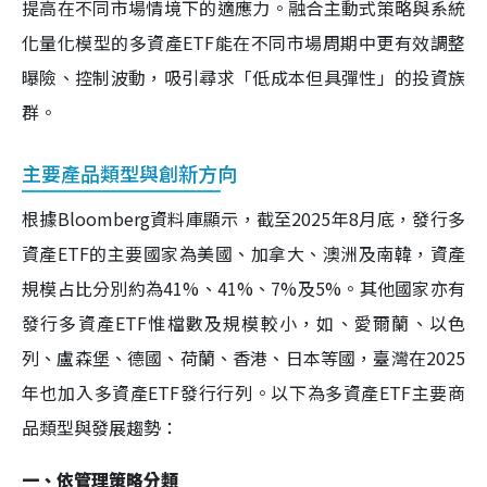
提高在不同市場情境下的適應力。融合主動式策略與系統
化量化模型的多資產ETF能在不同市場周期中更有效調整
曝險、控制波動，吸引尋求「低成本但具彈性」的投資族
群。
主要產品類型與創新方向
根據Bloomberg資料庫顯示，截至2025年8月底，發行多
資產ETF的主要國家為美國、加拿大、澳洲及南韓，資產
規模占比分別約為41%、41%、7%及5%。其他國家亦有
發行多資產ETF惟檔數及規模較小，如、愛爾蘭、以色
列、盧森堡、德國、荷蘭、香港、日本等國，臺灣在2025
年也加入多資產ETF發行行列。以下為多資產ETF主要商
品類型與發展趨勢：
一、依管理策略分類