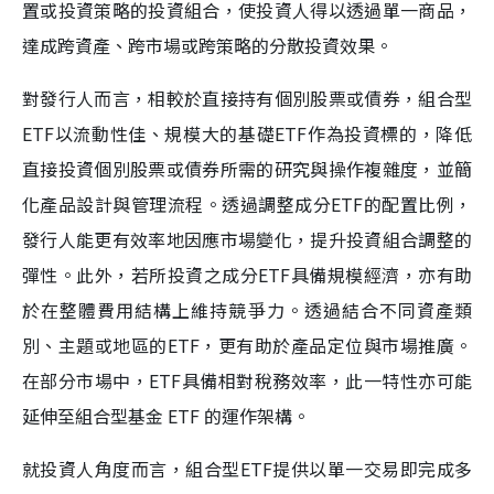
置或投資策略的投資組合，使投資人得以透過單一商品，
達成跨資產、跨市場或跨策略的分散投資效果。
對發行人而言，相較於直接持有個別股票或債券，組合型
ETF以流動性佳、規模大的基礎ETF作為投資標的，降低
直接投資個別股票或債券所需的研究與操作複雜度，並簡
化產品設計與管理流程。透過調整成分ETF的配置比例，
發行人能更有效率地因應市場變化，提升投資組合調整的
彈性。此外，若所投資之成分ETF具備規模經濟，亦有助
於在整體費用結構上維持競爭力。透過結合不同資產類
別、主題或地區的ETF，更有助於產品定位與市場推廣。
在部分市場中，ETF具備相對稅務效率，此一特性亦可能
延伸至組合型基金 ETF 的運作架構。
就投資人角度而言，組合型ETF提供以單一交易即完成多