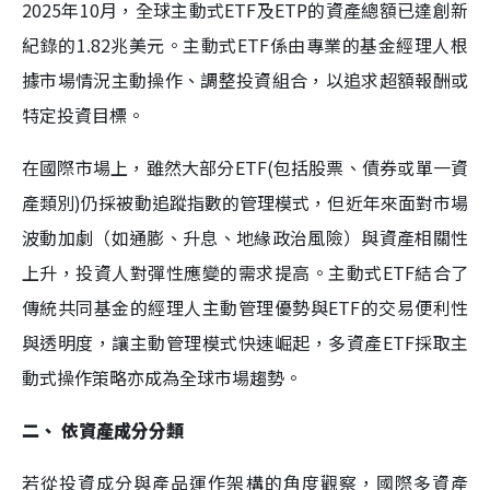
2025年10月，全球主動式ETF及ETP的資產總額已達創新
紀錄的1.82兆美元。主動式ETF係由專業的基金經理人根
據市場情況主動操作、調整投資組合，以追求超額報酬或
特定投資目標。
在國際市場上，雖然大部分ETF(包括股票、債券或單一資
產類別)仍採被動追蹤指數的管理模式，但近年來面對市場
波動加劇（如通膨、升息、地緣政治風險）與資產相關性
上升，投資人對彈性應變的需求提高。主動式ETF結合了
傳統共同基金的經理人主動管理優勢與ETF的交易便利性
與透明度，讓主動管理模式快速崛起，多資產ETF採取主
動式操作策略亦成為全球市場趨勢。
二、 依資產成分分類
若從投資成分與產品運作架構的角度觀察，國際多資產