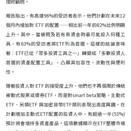
理財顧問。
報告指出，有高達96%的受訪者表示，他們計劃在未來12
個月內增加對 ETF 的配置——相比前一年的82%比例明顯
上升。其中，當被問及若有新資金時最可能投入何種工
具，有63%的受訪者將ETF列為首選。這樣的結論意味
著：ETF已從「眾多投資工具之一」轉變成「多數投資人
首選的資產配置工具」，凸顯其包容性、流動性與便利
性。
隨著投資人對 ETF 的接受度上升，他們也不再侷限於傳統
被動式股票或債券ETF，而是對smart beta策略、主動式
ETF、另類ETF 與加密貨幣ETF類別表現出高度興趣。在
計劃增加主動式ETF配置的投資人中，有超過一半(53%)
預計將會增持多資產產品。這項數據顯示在ETF整體市場