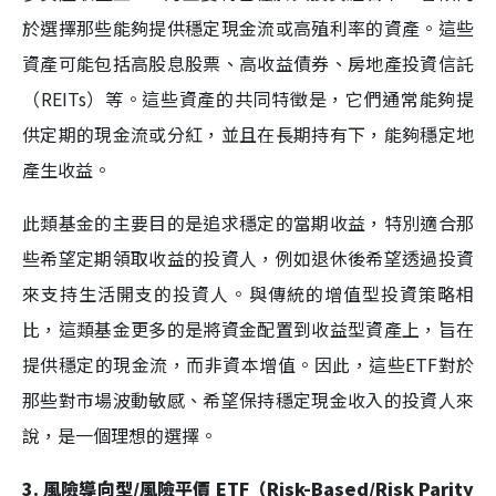
於選擇那些能夠提供穩定現金流或高殖利率的資產。這些
資產可能包括高股息股票、高收益債券、房地產投資信託
（REITs）等。這些資產的共同特徵是，它們通常能夠提
供定期的現金流或分紅，並且在長期持有下，能夠穩定地
產生收益。
此類基金的主要目的是追求穩定的當期收益，特別適合那
些希望定期領取收益的投資人，例如退休後希望透過投資
來支持生活開支的投資人。與傳統的增值型投資策略相
比，這類基金更多的是將資金配置到收益型資產上，旨在
提供穩定的現金流，而非資本增值。因此，這些ETF對於
那些對市場波動敏感、希望保持穩定現金收入的投資人來
說，是一個理想的選擇。
3. 風險導向型/風險平價 ETF（Risk-Based/Risk Parity