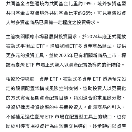
共同基金占整體境內共同基金比重約19%，境外多資產型
共同基金占整體境外共同基金比重約26%，可見臺灣投資
人對多資產商品已具備一定程度之投資需求。
主管機關順應市場發展與投資需求，於2024年底正式開放
被動式平衡型 ETF，增加我國ETF多資產商品類型，提供
更多元的投資工具，並於2025年已有相關新商品上市，標
誌著臺灣 ETF 市場正式邁入以資產配置為導向的新階段。
相較於傳統單一資產 ETF，被動式多資產 ETF 透過預先設
定的股債配置架構或風險控制機制，協助投資人以更簡化
的方式實現長期資產配置目標，特別適合追求風險分散、
投資紀律與投資效率的中長期投資人。此類商品的引入，
不僅補足過往臺灣 ETF 市場在配置型工具上的缺口，也有
助於引導市場投資行為由短期交易導向，逐步轉向以資產