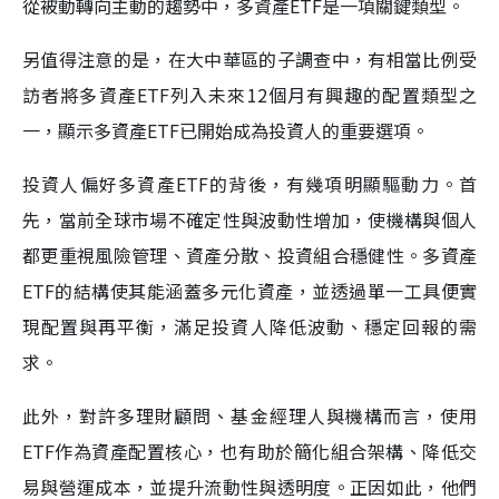
從被動轉向主動的趨勢中，多資產ETF是一項關鍵類型。
另值得注意的是，在大中華區的子調查中，有相當比例受
訪者將多資產ETF列入未來12個月有興趣的配置類型之
一，顯示多資產ETF已開始成為投資人的重要選項。
投資人偏好多資產ETF的背後，有幾項明顯驅動力。首
先，當前全球市場不確定性與波動性增加，使機構與個人
都更重視風險管理、資產分散、投資組合穩健性。多資產
ETF的結構使其能涵蓋多元化資產，並透過單一工具便實
現配置與再平衡，滿足投資人降低波動、穩定回報的需
求。
此外，對許多理財顧問、基金經理人與機構而言，使用
ETF作為資產配置核心，也有助於簡化組合架構、降低交
易與營運成本，並提升流動性與透明度。正因如此，他們