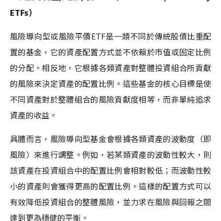
ETFs）
風險導向型或風險平價ETF是一類不同於傳統股債比重配
置的基金，它的資產配置方式並不依賴於市值或固定比例
的分配。相反地，它根據各類資產對整體投資組合所貢獻
的風險來決定資產的配置比例。這些基金的核心目標是使
不同資產對於整體組合的風險貢獻度相等，而非單純追求
資產的收益。
具體而言，風險導向型基金會根據各類資產的波動度（即
風險）來進行調整。例如，若某類資產的波動性較大，則
該資產在投資組合中的配置比例會相對較低；而波動性較
小的資產則會獲得更高的配置比例。這樣的配置方式可以
有效降低投資組合的整體風險，並力求在風險與回報之間
達到更為穩健的平衡。