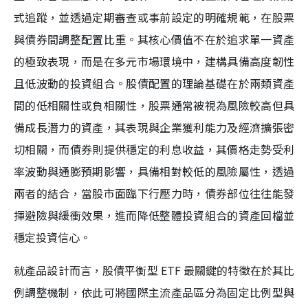
式追蹤，並透過定期審查或事前設定的明確規範，在股票
與債券間調整配置比重。其核心價值不在於追求單一資產
的極致表現，而是在多元市場環境中，建構具備高度韌性
且低波動的投資組合。股債配置的理論基礎在於兩類資產
間的低相關性或負相關性，股票通常被視為風險較高但具
備成長潛力的資產，其表現與企業獲利能力及經濟擴張密
切相關，而債券則提供穩定的利息收益，其價格走勢受利
率波動與通膨預期影響，具備相對較低的風險屬性，透過
兩者的結合，當股市面臨下行壓力時，債券部位往往能發
揮避險與緩衝效果，進而降低整體投資組合的資產回檔並
穩定投資信心。
就產品設計而言，股債平衡型 ETF 最關鍵的特徵在於其比
例調整機制，依此可將國際主流產品區分為固定比例型與