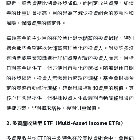
臨近，股票資產比例會逐步降低，而固定收益資產，如債
券的比重則會提高，目的是為了減少投資組合的波動性和
風險，保障資產的穩定性。
這類基金的主要目的在於簡化退休儲蓄的投資過程，特別
適合那些希望將退休儲蓄管理簡化的投資人。對於許多沒
有時間或專業知識進行詳細資產配置的投資人而言，目標
日期基金提供了一個方便且自動化的選擇。隨著退休日期
的逐步逼近，投資人無需進行繁瑣的調整，基金會根據預
定的策略自動進行調整，確保風險控制和資產的增值。其
核心理念是提供一個根據投資人生命週期自動調整風險的
便捷方案，早期追求增長，後期側重保值。
2. 多資產收益型 ETF（Multi-Asset Income ETFs）
多資產收益型ETF的主要特色在於其投資組合中，會傾向