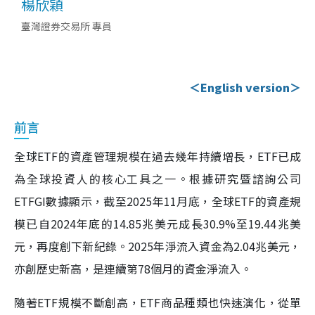
楊欣穎
臺灣證券交易所 專員
＜English version＞
前言
全球ETF的資產管理規模在過去幾年持續增長，ETF已成
為全球投資人的核心工具之一。根據研究暨諮詢公司
ETFGI數據顯示，截至2025年11月底，全球ETF的資產規
模已自2024年底的14.85兆美元成長30.9%至19.44兆美
元，再度創下新紀錄。2025年淨流入資金為2.04兆美元，
亦創歷史新高，是連續第78個月的資金淨流入。
隨著ETF規模不斷創高，ETF商品種類也快速演化，從單