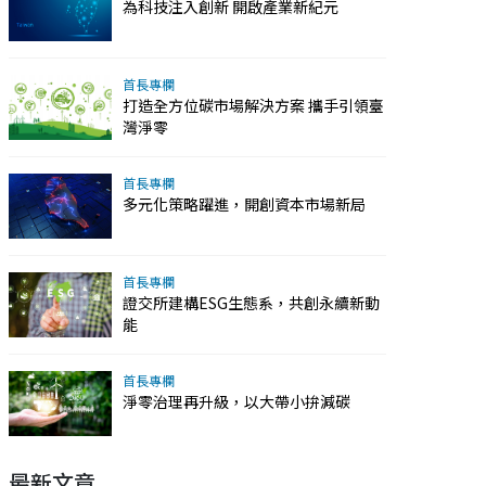
為科技注入創新 開啟產業新紀元
首長專欄
打造全方位碳市場解決方案 攜手引領臺
灣淨零
首長專欄
多元化策略躍進，開創資本市場新局
首長專欄
證交所建構ESG生態系，共創永續新動
能
首長專欄
淨零治理再升級，以大帶小拚減碳
最新文章