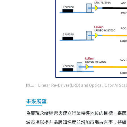
圖三：Linear Re-Driver(LRD) and Optical IC for AI Sca
未來展望
為實現永續經營與建立行業領導地位的目標，嘉雨
域市場以提升品牌知名度並增加市場占有率；持續