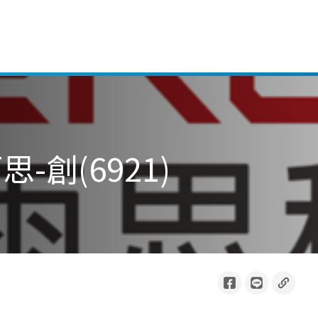
創(6921)