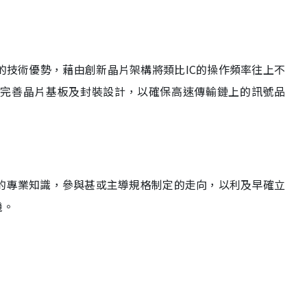
的技術優勢，藉由創新晶片架構將類比IC的操作頻率往上不
藉完善晶片基板及封裝設計，以確保高速傳輸鏈上的訊號品
的專業知識，參與甚或主導規格制定的走向，以利及早確立
機。