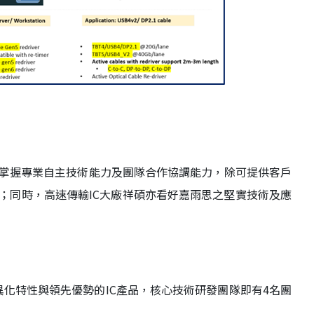
掌握專業自主技術能力及團隊合作協調能力，除可提供客戶
；同時，高速傳輸IC大廠祥碩亦看好嘉雨思之堅實技術及應
化特性與領先優勢的IC產品，核心技術研發團隊即有4名團