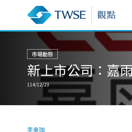
市場動態
新上市公司：嘉雨思-
114/12/23
李幸珈