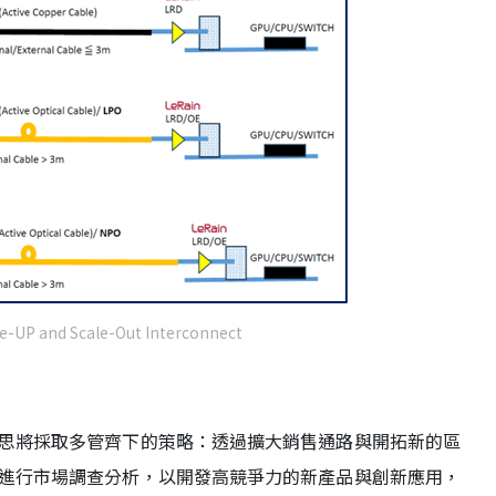
le-UP and Scale-Out Interconnect
思將採取多管齊下的策略：透過擴大銷售通路與開拓新的區
進行市場調查分析，以開發高競爭力的新產品與創新應用，