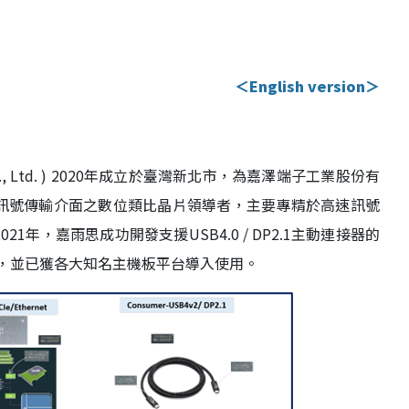
＜English version＞
 Co., Ltd. ) 2020年成立於臺灣新北市，為嘉澤端子工業股份有
業，作為高速訊號傳輸介面之數位類比晶片領導者，主要專精於高速訊號
021年，嘉雨思成功開發支援USB4.0 / DP2.1主動連接器的
Driver IC，並已獲各大知名主機板平台導入使用。