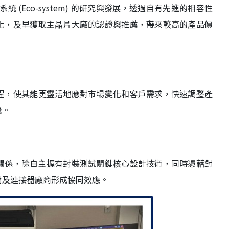
統 (Eco-system) 的研究與發展，透過自有先進的相容性
化，及早獲取主晶片大廠的認證與推薦，帶來較高的產品價
程，使其能更靈活地應對市場變化和客戶需求，快速調整產
機。
關係，除自主握有封裝測試關鍵核心設計技術，同時憑藉對
材及連接器廠商形成協同效應。