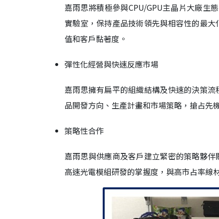
嘉雨思將積極參與CPU/GPU主晶片大廠生態系
實驗室，保持產品技術領先與相容性的最大
值和客戶黏著度。
彈性化經營與快速反應市場
嘉雨思擁有扁平的組織結構及快速的決策流
品開發方向、生產計畫和市場策略，搶占先
策略性合作
嘉雨思與供應商及客戶建立緊密的策略夥伴
高速光電模組研發的掌握度，與高市占率線