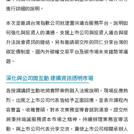
進行詳細的說明。
本次並邀請台灣指數公司就建置IR議合服務平台，說明如
何強化與投資人的溝通，支援上市公司與投資人議合與提
升法說會資訊的鏈結，另有邀請碳交所的同仁分享台灣的
碳定價制度、國內外碳權交易平台及碳市場未來趨勢等議
題。
深化與公司間互動 建構資訊透明市場
各授課講師生動地將實際案例融入法規說明，現場反應熱
烈，出席之上市公司代表皆給予正面回應，並表示課程內
容豐富、收穫豐碩，對本次業務宣導會感到滿意。證交所
將秉持竭誠服務資本市場之精神，持續辦理業務宣導活
動，與上市公司代表分享交流，冀使上市公司相關承辦人