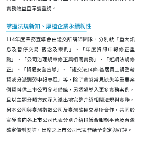
實務效益且深獲重視。
掌握法規新知、厚植企業永續韌性
114年度業務宣導會由證交所講師團隊，分別就「重大訊
息及暫停交易-觀念及案例」、「年度資訊申報修正重
點」、「公司治理規章修正與相關實務」、「近期法規修
正」、「資通安全宣導」、「證交法14條-基層員工調整薪
資或分派酬勞申報專區」等，除了彙製常見缺失等重要案
例資料供上市公司參考借鏡，另透過導入更多實務案例，
且以主題分類方式深入淺出地完整介紹相關法規與實務，
另本公司與臺灣指數公司及臺灣碳權交易所合作，共同於
宣導會向各上市公司代表分別介紹IR議合服務平台及台灣
碳定價制度等，出席之上市公司代表皆給予肯定與好評。