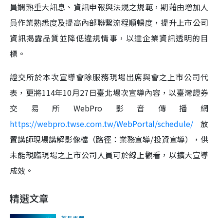
員嫻熟重大訊息、資訊申報與法規之規範，期藉由增加人
員作業熟悉度及提高內部聯繫流程順暢度，提升上市公司
資訊揭露品質並降低違規情事，以達企業資訊透明的目
標。
證交所於本次宣導會除服務現場出席與會之上市公司代
表，更將114年10月27日臺北場次宣導內容，以臺灣證券
交易所WebPro影音傳播網
https://webpro.twse.com.tw/WebPortal/schedule/
放
置講師現場講解影像檔（路徑：業務宣導/投資宣導），供
未能親臨現場之上市公司人員可於線上觀看，以擴大宣導
成效。
精選文章