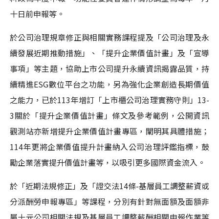
十日前申報等。
於公司治理規章修正與相關實務課程提及「公司治理及永
續發展近期推動措施」、「提升企業價值計畫」及「宣導
事項」等主題，協助上市公司提升永續資訊揭露品質，持
續精進ESG數位平台之功能，另為強化企業創造長期價值
之能力，已於113年增訂「上市櫃公司治理實務守則」13-
3關於「提升企業價值計畫」條文及參考範例，公開資訊
觀測站亦新增提升企業價值計畫專區，闡明其具體措施；
114年更將企業價值提升計畫納入公司治理評鑑指標，鼓
勵企業落實提升價值計畫等，以吸引更多國際資金流入。
於「近期法規修正」及「證交法14條-基層員工調整薪資或
分派酬勞申報專區」等課程，分別有針對無面額及面額非
屬十元公司相關法規及基層員工調整薪酬相關申報作業等