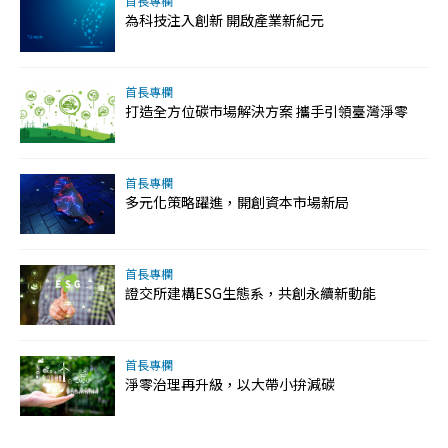
首長專欄
為科技注入創新 開啟產業新紀元
首長專欄
打造全方位碳市場解決方案 攜手引領臺灣淨零
首長專欄
多元化策略躍進，開創資本市場新局
首長專欄
證交所建構ESG生態系，共創永續新動能
首長專欄
淨零治理再升級，以大帶小拚減碳