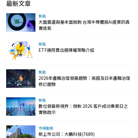
最新文章
焦點
大盤震盪與基本面脫鉤 台灣半導體與AI產業的真
實底氣
焦點
ETF運用賣出選擇權策略介紹
焦點
2026年盡職治理發展趨勢：英國及日本盡職治理
修訂趨勢
焦點
數位發展新視界：微軟 2026 客戶成功專案日之
實務啟示
市場動態
新上市公司：大鵬科技(7689)