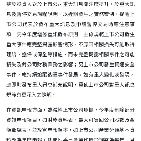
鑒於投資人對於上市公司重大訊息關注度提升，於重大訊
息及暫停交易課程說明，以近期發生之實務案例，提醒上
市公司代表於發布重大訊息及申請暫停交易時應注意事
項，另今年度增修重訊發布原則，主係規範上市公司發生
重大事件應完整揭露影響情形，不應因相關損失可能取得
理賠、擔保或保全等措施，而未完整揭露相關事件之可能
損失及對公司財務業務之影響；另上市公司發生資通安全
事件，應持續追蹤後續事件發展，如有重大變化或發現，
應即時發布重大訊息補充說明，冀使上市公司對重大訊息
規範有更深入之瞭解。
在資訊申報方面，為減輕上市公司負擔，今年度刪除部分
資訊申報項目，如財務資料表、最大可買回公司股數及金
額彙總表，並放寬申報頻率，如上市公司產業分類基本資
料改為年度申報，功能性委員會運作情形調整為每年一月