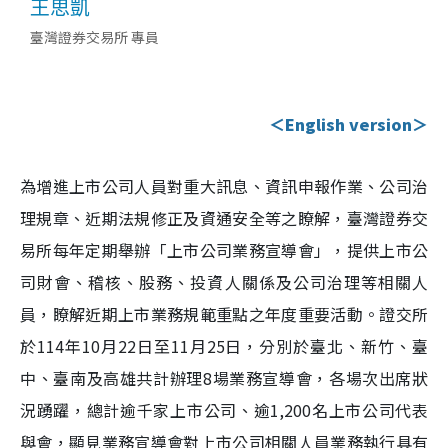
王思凱
臺灣證券交易所 專員
＜English version＞
為增進上市公司人員對重大訊息、資訊申報作業、公司治
理規章、近期法規修正及資通安全等之瞭解，臺灣證券交
易所每年定期舉辦「上市公司業務宣導會」，提供上市公
司財會、稽核、股務、投資人關係及公司治理等相關人
員，瞭解近期上市業務規範重點之年度重要活動。證交所
於114年10月22日至11月25日，分別於臺北、新竹、臺
中、臺南及高雄共計辦理8場業務宣導會，各場次出席狀
況踴躍，總計逾千家上市公司、逾1,200名上市公司代表
與會，顯見業務宣導會對上市公司相關人員業務執行具有