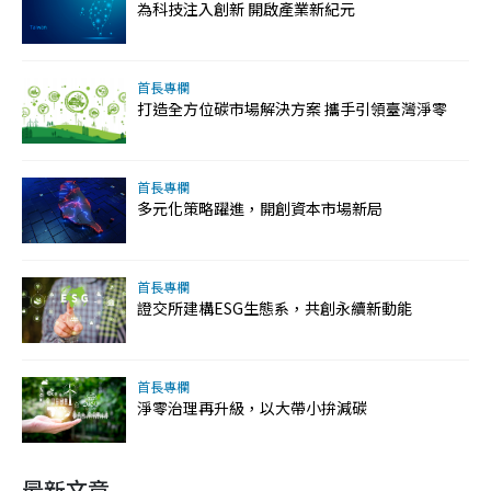
為科技注入創新 開啟產業新紀元
首長專欄
打造全方位碳市場解決方案 攜手引領臺灣淨零
首長專欄
多元化策略躍進，開創資本市場新局
首長專欄
證交所建構ESG生態系，共創永續新動能
首長專欄
淨零治理再升級，以大帶小拚減碳
最新文章