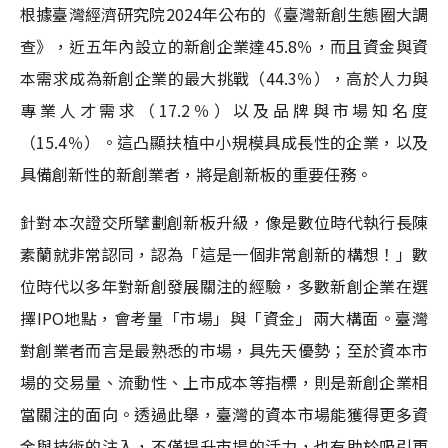
根據臺灣經濟研究院2024年公布的《臺灣新創生態圈大調
查》，近五年內設立的新創企業達45.8％，而且資金與資
本需求成為新創企業的最大挑戰（44.3％），高於人力與
專業人才需求（17.2％）以及品牌與市場知名度
（15.4％）。這凸顯扶植中小規模具成長性的企業，以及
具備創新性的新創業者，將是創新板的重要任務。
針對本次證交所擘劃創新板升級，像是數位時代執行長陳
素蘭就非常認同，認為「這是一個非常創新的構想！」數
位時代以多年對新創發展關注的經驗，多數新創企業在選
擇IPO地點，會考量「市場」與「資金」兩大構面。臺灣
對創業者而言是最熟悉的市場，具先天優勢；至於資本市
場的交易量、流動性、上市成本等指標，則是新創企業相
當關注的面向。透過此舉，臺灣的資本市場能獲得更多資
金與技術的注入，不僅提升市場的活力，也有助於吸引更