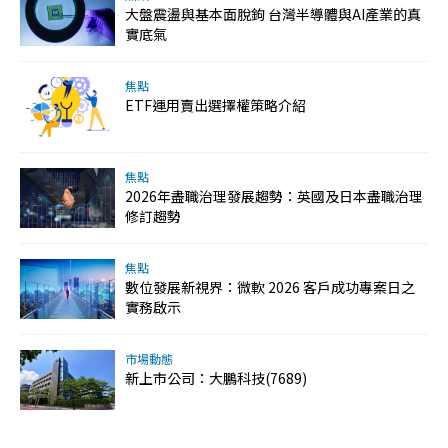
大盤震盪與基本面脫鉤 台灣半導體與AI產業的真
實底氣
焦點
ETF運用賣出選擇權策略介紹
焦點
2026年盡職治理發展趨勢：英國及日本盡職治理
修訂趨勢
焦點
數位發展新視界：微軟 2026 客戶成功專案日之
實務啟示
市場動態
新上市公司：大鵬科技(7689)