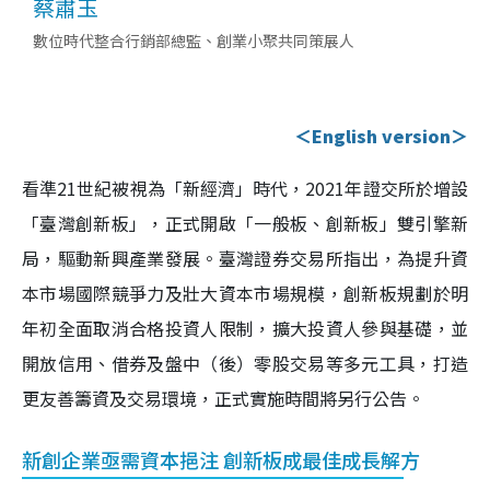
蔡肅玉
數位時代整合行銷部總監、創業小聚共同策展人
＜English version＞
看準21世紀被視為「新經濟」時代，2021年證交所於增設
「臺灣創新板」，正式開啟「一般板、創新板」雙引擎新
局，驅動新興產業發展。臺灣證券交易所指出，為提升資
本市場國際競爭力及壯大資本市場規模，創新板規劃於明
年初全面取消合格投資人限制，擴大投資人參與基礎，並
開放信用、借券及盤中（後）零股交易等多元工具，打造
更友善籌資及交易環境，正式實施時間將另行公告。
新創企業亟需資本挹注 創新板成最佳成長解方