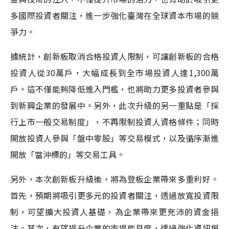
多國際投資者關注，進一步強化臺灣在全球資本市場的競
爭力。
據統計，創新板取消合格投資人限制，可讓創新板的合格
投資人從30萬戶，大幅成長到全市場投資人達1,300萬
戶。這不僅能夠降低進入門檻，也將助力更多投資者參與
到新興企業的發展中。另外，此次升級的另一重點是「採
行上市一般交易制度」，不再限制投資人資格條件；同時
開放投資人參與「盤中零股」等交易模式，以及循序漸進
開放「當沖標的」等交易工具。
另外，本次創新板升級後，將為登板企業帶來多重利好。
首先，預期將吸引更多元的投資者關注，透過放寬投資限
制，可望擴大投資人基礎，為企業帶來更充沛的資金挹
注。其次，有望提升企業的市場能見度，透過強化資訊揭