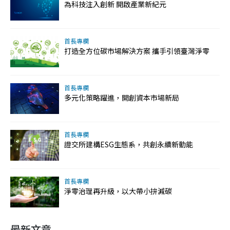
為科技注入創新 開啟產業新紀元
首長專欄
打造全方位碳市場解決方案 攜手引領臺灣淨零
首長專欄
多元化策略躍進，開創資本市場新局
首長專欄
證交所建構ESG生態系，共創永續新動能
首長專欄
淨零治理再升級，以大帶小拚減碳
最新文章