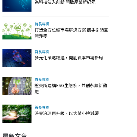
為科技注入創新 開啟產業新紀元
首長專欄
打造全方位碳市場解決方案 攜手引領臺
灣淨零
首長專欄
多元化策略躍進，開創資本市場新局
首長專欄
證交所建構ESG生態系，共創永續新動
能
首長專欄
淨零治理再升級，以大帶小拚減碳
最新文章