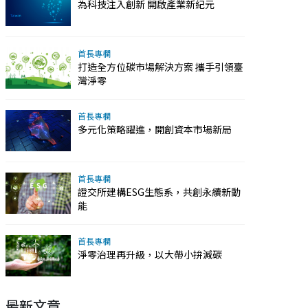
為科技注入創新 開啟產業新紀元
首長專欄
打造全方位碳市場解決方案 攜手引領臺
灣淨零
首長專欄
多元化策略躍進，開創資本市場新局
首長專欄
證交所建構ESG生態系，共創永續新動
能
首長專欄
淨零治理再升級，以大帶小拚減碳
最新文章