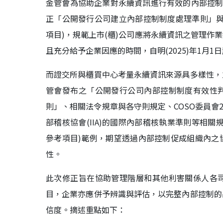
金管會為協助企業對永續資訊進行有效的內部控制，
正「公開發行公司建立內部控制制度處理準則」與
項目)，規範上市(櫃)公司應將永續資訊之管理作
且充分給予企業因應的時間，自明(2025)年1月1
而證交所與櫃買中心考量永續資訊來源具多樣性，
管會發布之「公開發行公司內部控制制度有效性
則」、相關法令規章與各守則規定、COSO委員會20
部稽核協會(IIA)的國際內部稽核執業準則等相
參考項目)範例，期望透過內部控制促成組織內之
性。
此次修正旨在協助管理階層和其他利害關係人各
目，企業亦應併予辨識與評估，以完整內部控制的
信度。摘述重點如下：