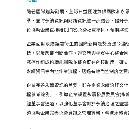
隨著國際趨勢發展，全球日益關注氣候風險和永續資
準，並將永續資訊與財務資訊進一步結合，提升永
位協助企業直接接軌IFRS永續揭露準則，預期將
企業面對永續議題衍生的國際新興趨勢及法令遵
技，以及跨部門間合作。證交所與櫃買中心整合國
務運作組成跨職能團隊並整合既有內控制度，確立
永續資訊等內控作業流程，透過有效內控制度之資
企業完善永續資訊的首要，即在企業永續治理文化
程參考範例」，引導企業設置永續發展委員會(永
經董事會通過，以強化董事會對於永續治理之監督
續協助企業完善永續資訊之管理實務，精進永續資訊