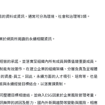
易的資料或資訊，通常可分為環境、社會和治理等3類。
業於網頁所揭露的永續相關資訊。
經營的承諾，並落實至組織內所有成員與價值鏈重要成員。
制能有效運作。在建立企業的組織架構、分層負責及呈報體
的資產-員工。因此，永續方面的人才吸引、培育等，也是
策與永續經營目標結合，以落實課責制。
司整體目標相連結，並納入ESG因素於企業風險管理考量，
訊舞弊的誘因及壓力、國內外新興趨勢等變動與風險，相應