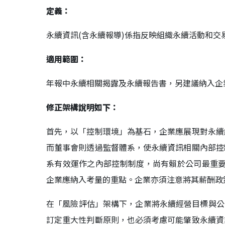
定義：
永續資訊(含永續報導)係指反映組織永續活動和交
適用範圍：
年報中永續相關揭露及永續報告書，另建議納入企
修正架構說明如下：
首先，以「控制環境」為基石，企業應展現對永續
而董事會則透過監督體系，使永續資訊相關內部控
系有效運作之內部控制制度，尚有賴於公司最重要
企業應納入考量的重點。企業亦須注意將其薪酬政
在「風險評估」架構下，企業將永續經營目標與公
訂定重大性判斷原則，也必須考慮可能肇致永續資