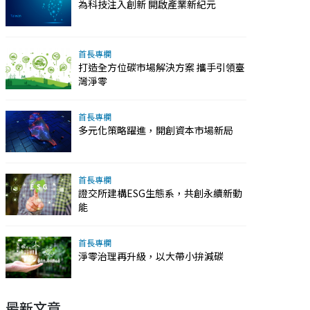
為科技注入創新 開啟產業新紀元
首長專欄
打造全方位碳市場解決方案 攜手引領臺
灣淨零
首長專欄
多元化策略躍進，開創資本市場新局
首長專欄
證交所建構ESG生態系，共創永續新動
能
首長專欄
淨零治理再升級，以大帶小拚減碳
最新文章