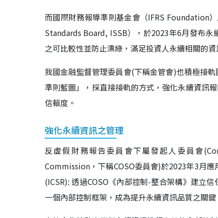
而國際財務報導準則基金會（IFRS Foundation）成立之
Standards Board, ISSB），於202
之可比較性並防止漂綠，滿足投資人永續相關的資
我國金融監督管理委員會(下稱金管會)也積極接軌國
準則藍圖」，採直接接軌的方式，強化永續資訊報
信賴度。
強化永續資訊之管理
反虛假財務報告委員會下屬發起人委員會(Committee of S
Commission，下稱COSO委員會)於2023
(ICSR): 透過COSO《內部控制-整合架構》建
一個內部控制框架，成為提升永續資訊品質之關鍵