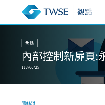
焦點
內部控制新扉頁:
113/06/25
陳絲淇