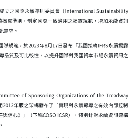
國際永續準則委員會（International Sustainability
3年6月發布永續揭露準則，制定國際一致適用之揭露規範，增加永續資訊
訊需求。
際規範，於2023年8月17日發布「我國接軌IFRS永續揭露
導品質及可比較性，以提升國際對我國資本市場永續資訊之
ponsoring Organizations of the Treadway
年3月應用2013年版之架構發布了「實現對永續報導之有效內部控制
立信任與信心》」（下稱COSO ICSR），特別針對永續資訊建構
。