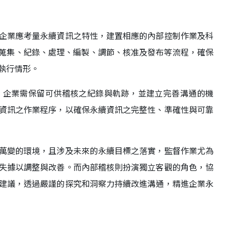
企業應考量永續資訊之特性，建置相應的內部控制作業及科
C)，從來源、蒐集、紀錄、處理、編製、調節、核准及發布等流程，確保
執行情形。
，企業需保留可供稽核之紀錄與軌跡，並建立完善溝通的機
資訊之作業程序，以確保永續資訊之完整性、準確性與可靠
萬變的環境，且涉及未來的永續目標之落實，監督作業尤為
失據以調整與改善。而內部稽核則扮演獨立客觀的角色，協
建議，透過嚴謹的探究和洞察力持續改進溝通，精進企業永