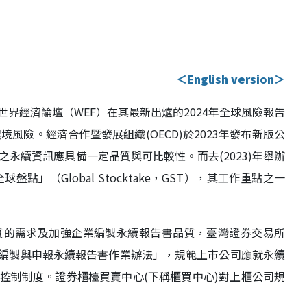
＜English version＞
界經濟論壇（WEF）在其最新出爐的2024年全球風險報告
風險。經濟合作暨發展組織(OECD)於2023年發布新版公
永續資訊應具備一定品質與可比較性。而去(2023)年舉辦
點」（Global Stocktake，GST），其工作重點之一
質的需求及加強企業編製永續報告書品質，臺灣證券交易所
市公司編製與申報永續報告書作業辦法」，規範上市公司應就永續
控制制度。證券櫃檯買賣中心(下稱櫃買中心)對上櫃公司規