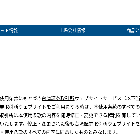
ケット情報
上場会社情報
商品と
使用条款にもとづき
台湾証券取引所
ウェブサイトサービス（以下
券取引所ウェブサイトをご利用になる時は、本使用条款のすべて
取引所は本使用条款の内容を随時修正・変更できる権利を有して
いたします。修正・変更された後も台湾証券取引所ウェブサイト
本使用条款のすべての内容に同意したものとみなします。