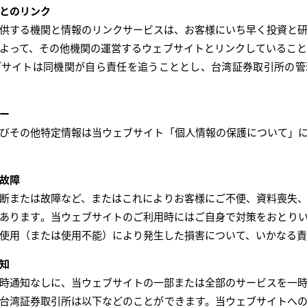
とのリンク
供する機関と情報のリンクサービスは、お客様にいち早く投資と
よって、その他機関の運営するウェブサイトとリンクしているこ
ブサイトは同機関が自ら責任を追うこととし、台湾証券取引所の管
ー
びその他特定情報は当ウェブサイト「個人情報の保護について」
故障
断または故障など、またはこれによりお客様にご不便、資料喪失
あります。当ウェブサイトのご利用時にはご自身で対策をおとり
使用（または使用不能）により発生した損害について、いかなる
知
時通知なしに、当ウェブサイトの一部または全部のサービスを一
台湾証券取引所は以下などのことができます。当ウェブサイトへ