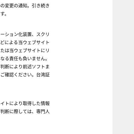
容の変更の通知。引き続き
ます。
メーション化装置、スクリ
などによる当ウェブサイト
または当ウェブサイトにリ
かなる責任も負いません。
の判断により前述ソフトま
をご確認ください。台湾証
サイトにより取得した情報
と判断に際しては、専門人