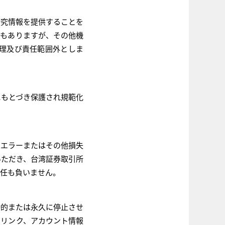
研究情報を提供することを
ともありますが、その他機
理及び責任範囲外としま
にもとづき保護され規範化
、エラーまたはその他損失
いただき、台湾証券取引所
責任も負いません。
時的または永久に停止させ
のリンク、アカウント情報