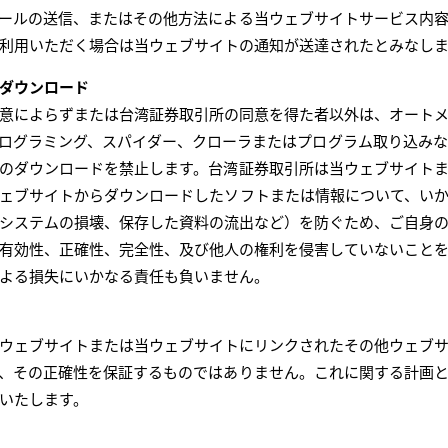
ールの送信、またはその他方法による当ウェブサイトサービス内
利用いただく場合は当ウェブサイトの通知が送達されたとみなし
ダウンロード
意によらずまたは台湾証券取引所の同意を得た者以外は、オート
ログラミング、スパイダー、クローラまたはプログラム取り込み
のダウンロードを禁止します。台湾証券取引所は当ウェブサイト
ェブサイトからダウンロードしたソフトまたは情報について、い
システムの損壊、保存した資料の流出など）を防ぐため、ご自身
有効性、正確性、完全性、及び他人の権利を侵害していないこと
よる損失にいかなる責任も負いません。
ウェブサイトまたは当ウェブサイトにリンクされたその他ウェブ
、その正確性を保証するものではありません。これに関する計画
いたします。