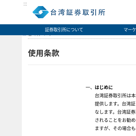
:::
証券取引所について
マー
:::
ﾄｯﾌﾟﾍﾟｰｼﾞ
使用条款
はじめに
台湾証券取引所は本
提供します。台湾証
なします。台湾証券
されることをお勧め
ますが、その場合も