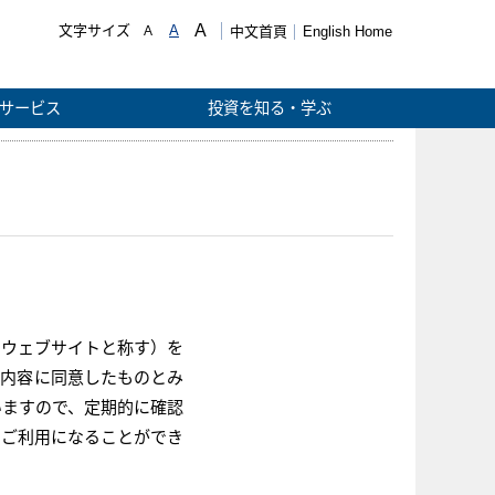
A
文字サイズ
A
A
中文首頁
English Home
サービス
投資を知る・学ぶ
当ウェブサイトと称す）を
の内容に同意したものとみ
いますので、定期的に確認
をご利用になることができ