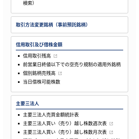
検索）
取引方法変更銘柄（事前預託銘柄）
信用取引及び借株金額
信用取引残高
前営業日終値以下での空売り規制の適用外銘柄
個別銘柄売残高
当日借株可能株数
主要三法人
主要三法人売買金額統計表
主要三法人買い（売り）越し株数週次表
主要三法人買い（売り）越し株数月次表