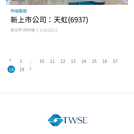
市場動態
新上市公司：天虹(6937)
證交所 徐仲璇 | 112/12/12
1
..
10
11
12
13
14
15
16
17
18
19