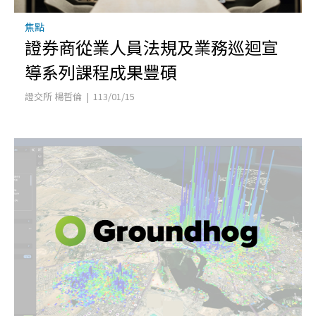
焦點
證券商從業人員法規及業務巡迴宣
導系列課程成果豐碩
證交所 楊哲倫 | 113/01/15