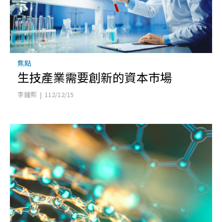
焦點
生技產業需要創新的資本巿場
李鍾熙 | 112/12/15