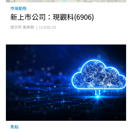
市場動態
新上市公司：現觀科(6906)
證交所 張景勛 | 113/01/15
焦點