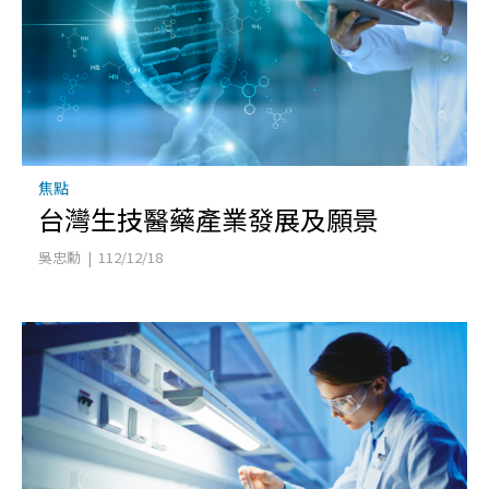
焦點
台灣生技醫藥產業發展及願景
吳忠勳 | 112/12/18