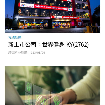
市場動態
新上市公司：世界健身-KY(2762)
證交所 林耿民 | 113/01/24