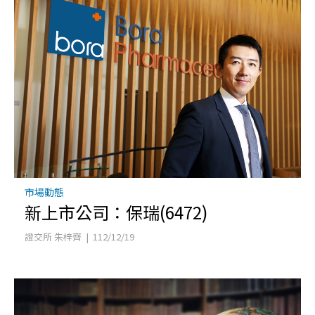
市場動態
新上市公司：保瑞(6472)
證交所 朱梓齊 | 112/12/19