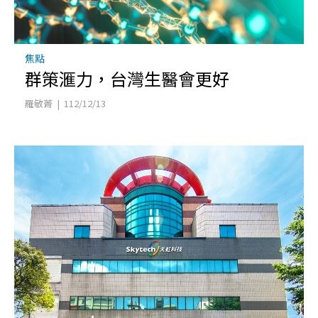
焦點
群策滙力，台灣生醫會更好
羅敏菁 | 112/12/13