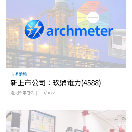
市場動態
新上市公司：玖鼎電力(4588)
證交所 李冠佑 | 113/01/29