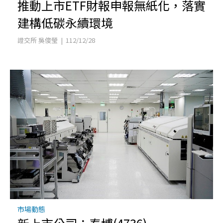
推動上市ETF財報申報無紙化，落實
建構低碳永續環境
證交所 吳俊瑩 | 112/12/28
市場動態