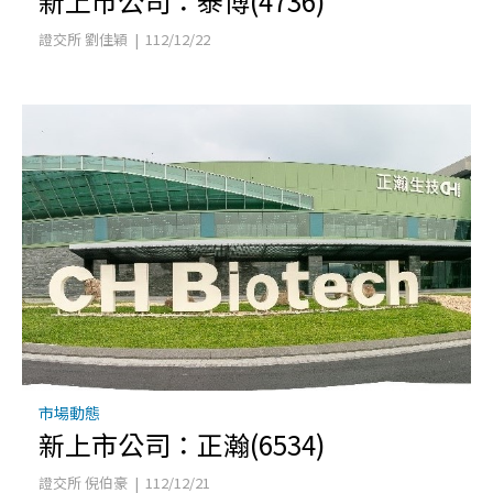
新上市公司：泰博(4736)
證交所 劉佳穎 | 112/12/22
市場動態
新上市公司：正瀚(6534)
證交所 倪伯豪 | 112/12/21