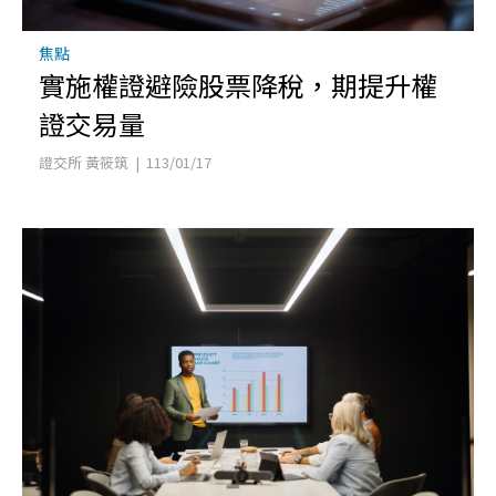
焦點
實施權證避險股票降稅，期提升權
證交易量
證交所 黃筱筑 | 113/01/17