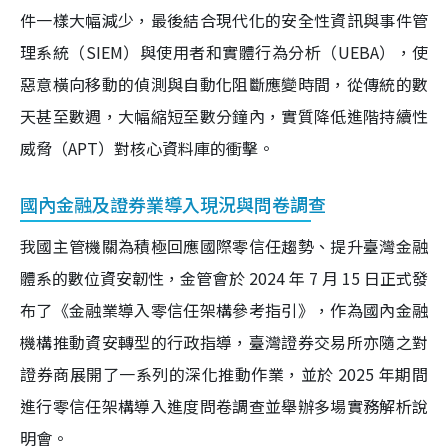
件一樣大幅減少，最後結合現代化的安全性資訊與事件管
理系統（SIEM）與使用者和實體行為分析（UEBA），使
惡意橫向移動的偵測與自動化阻斷應變時間，從傳統的數
天甚至數週，大幅縮短至數分鐘內，實質降低進階持續性
威脅（APT）對核心資料庫的衝擊。
國內金融及證券業導入現況與問卷調查
我國主管機關為積極回應國際零信任趨勢、提升臺灣金融
體系的數位資安韌性，金管會於 2024 年 7 月 15 日正式發
布了《金融業導入零信任架構參考指引》，作為國內金融
機構推動資安轉型的行政指導，臺灣證券交易所亦隨之對
證券商展開了一系列的深化推動作業，並於 2025 年期間
進行零信任架構導入進度問卷調查並舉辦多場實務解析說
明會。