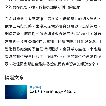
動的潛在風險，遠大於技術調適所付出的成本。
而金融證券業者應遵循「高風險、低衝擊」的切入原則，
依循三階段策略，由淺入深地落實身分驗證、設備管理、
網路安全、應用程式保護與資料保護五大核心支柱，唯有
建構起一套具備動態內容感知、持續性驗證且能與 SOC 自
動化聯防應變的零信任架禦體系，金融業方能在未來愈趨
險峻的數位安全巨浪中，築起堅不可摧的數位營運韌性壁
壘，確保國家關鍵金融基礎設施與客戶資產的絕對安全。
精選文章
首長專欄
為科技注入創新 開啟產業新紀元