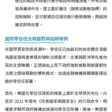
樣性的驗證手段進行身分驗證和明確授權，所有存取
皆具備條件性，建立基於屬性（靜態或動態指標）的
控制機制，並可根據信任級別進行動態撤銷、限縮授
權或即時告警。
國際零信任法規趨勢與指標案例
在國際資安防禦浪潮中，零信任已由最初的技術概念演變
為國家級與產業級的強制法規要求，北美與歐洲等先進地
區的主管機關，正透過由上而下政府強制推動與營運韌性
法規之間接驅動的雙軌模式，加速金融機構與關鍵基礎設
施的零信任部署。
首先，美國在零信任政策的推進上居於全球領先地位。白
宮於 2021 年發布《改善國家網路安全》的行政命令，明
確要求聯邦政府機構加速邁向零信任架構，隨後，美國管