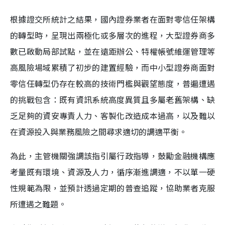
根據證交所統計之結果，國內證券業者在面對零信任架構
的轉型時，呈現出兩極化或多層次的進程，大型證券商多
數已啟動局部試點，並在遠距辦公、特權帳號維運管理等
高風險場域累積了初步的建置經驗，而中小型證券商面對
零信任轉型仍存在較高的技術門檻與觀望態度，普遍遭遇
的挑戰包含：既有資訊系統高度異質且多屬老舊架構、缺
乏足夠的資安專責人力、客製化改造成本過高，以及難以
在資源投入與業務風險之間尋求適切的調適平衡。
為此，主管機關強調該指引屬行政指導，鼓勵金融機構應
考量既有環境、資源及人力，循序漸進調適，不以單一硬
性規範為限，並預計透過定期的普查追蹤，協助業者克服
所遭遇之難題。