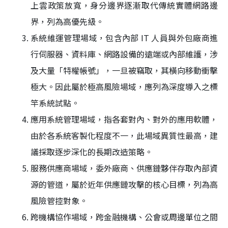
上雲政策放寬，身分邊界逐漸取代傳統實體網路邊
界，列為高優先級。
系統維運管理場域，包含內部 IT 人員與外包廠商進
行伺服器、資料庫、網路設備的遠端或內部維護，涉
及大量「特權帳號」，一旦被竊取，其橫向移動衝擊
極大。因此屬於極高風險場域，應列為深度導入之標
竿系統試點。
應用系統管理場域，指各套對內、對外的應用軟體，
由於各系統客製化程度不一，此場域異質性最高，建
議採取逐步深化的長期改造策略。
服務供應商場域，委外廠商、供應鏈夥伴存取內部資
源的管道，屬於近年供應鏈攻擊的核心目標，列為高
風險管控對象。
跨機構協作場域，跨金融機構、公會或周邊單位之間