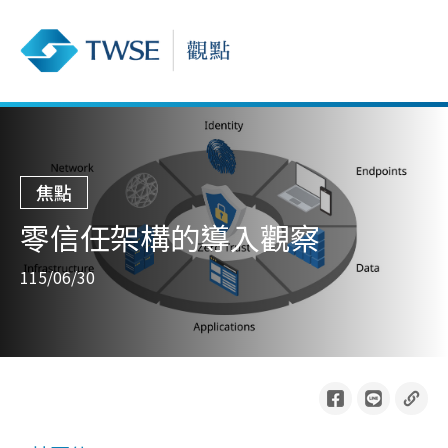
焦點
零信任架構的導入觀察
115/06/30