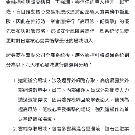
金融指引與調查結果一再強調，零信任的導入絕非一蹴可
幾，盲目推動核心交易系統改造將面臨極大的業務中斷風
險，因此在推行時，業者應採行「高風險、低衝擊」的優
先發布與部署策略，選擇安全風險最高但一旦系統發生變
更時對日常核心營業衝擊最低的場域切入。
證券商在盤點公司全部系統後，應依據指引將資通系統劃
分為以下六大核心場域進行篩選與分類：
遠距辦公場域，涉及邊界外網路存取，高度暴露於外
部網路環境中，員工、內部維運人員或外部開發人力
透過遠端存取。因其邊界模糊且攻擊表面大，被列為
極高風險、低核心業務衝擊的場域，強烈建議作為首
要基礎補強場域。
雲端存取場域，包含多雲與混合雲環境。隨著金融業