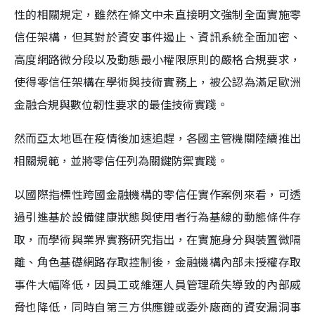
性的相關規定，雖然在條文中未直接明文強制全面實施零
信任架構，但其對於資安事件遏止、資訊系統全面加密、
高度網路微分段以及動態最小權限原則的嚴格合規要求，
使得零信任架構在學術與技術實務上，被公認為滿足歐洲
金融合規與數位韌性要求的最佳技術實踐。
然而亞太地區在疫情後加速追趕，各國主管機關陸續推出
相關規範，並將零信任列為關鍵防禦實踐。
以國際指標性跨國金融機構的零信任實作案例來看，可透
過引進基於設備健康狀態與使用者行為基線的動態條件存
取，而學術與業界實務研究指出，在實施身分與裝置微隔
離、角色基礎網路存取控制後，金融機構內部未授權存取
事件大幅降低，因員工或維運人員管理疏失導致的內部威
脅也降低，同時自第三方供應鏈或委外廠商的資安漏洞事