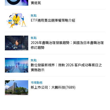
實底氣
焦點
ETF運用賣出選擇權策略介紹
焦點
2026年盡職治理發展趨勢：英國及日本盡職治理
修訂趨勢
焦點
數位發展新視界：微軟 2026 客戶成功專案日之
實務啟示
市場動態
新上市公司：大鵬科技(7689)