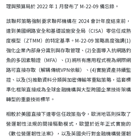
理與預算局於 2022 年 1 月發布了 M-22-09 備忘錄。
該聯邦策略強制要求聯邦機構在 2024 會計年度結束前，
達到美國網路安全和基礎設施安全局（CISA）零信任成熟
度模型（ZTMM）的特定基準。M-22-09 策略高度強調(1)
強化企業內部身分識別與存取管理、(2)全面導入抗網路釣
魚的多因素驗證（MFA）、(3)將所有應用程式視為網際網
路可直接存取（解耦傳統VPN依賴）、(4)實施資產持續監
控、以及(5)推動資料分類與加密傳輸等重點策略，這套標
準化框架直接成為全球金融機構與大型跨國企業技術架構
轉型的重要技術標竿。
相較於美國直接下達零信任政策指令，歐洲地區則採取了
營運韌性法規的間接驅動模式，歐盟於近年正式實施的
《數位營運韌性法案》，以及英國央行對金融機構營運韌