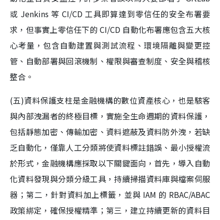
或 Jenkins 等 CI/CD 工具即算達到零信任的安全布署要
求，但事實上零信任下的 CI/CD 自動化布署應包含五大核
心考量，包含自動建置與測試流程、環境隔離與變更控
管、自動部署與回滾機制、權限與審查制度、安全與稽核
整合。
(五)資料保護支柱是金融機構的數位資產核心，也是駭客
與內部洩漏者的終極目標，實施全生命週期的資料保護，
包括靜態加密、傳輸加密、資料遮蔽及資料防外洩，若缺
乏自動化，僅靠人工分類將使資料標註錯誤、最小授權流
於形式，金融機構應採取以下關鍵面向，首先，導入自動
化資料發現與分類分級工具，持續掃描資料庫與檔案伺服
器；第二，針對資料加上標籤，並與 IAM 的 RBAC/ABAC
政策綁定，確保授權精準；第三，建立持續更新的資料目