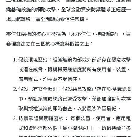
鍵基礎設施的網路攻擊，全球金融資安防禦體系正經歷一
場典範轉移，需全面轉向零信任架構。
零信任架構的核心可概括為「永不信任，持續驗證」，這
套理念建立在三個核心概念與假設之上：
假設環境惡劣：組織無論內部或外部都存在惡意攻擊
或潛在威脅，機構採嚴謹態度將所有使用者、裝置、
應用程式，均視為不受信任。
假設已有安全漏洞：假設惡意攻擊已存在於機構環境
中，預設系統或網路已遭受攻擊，藉此加強對每次存
取與授權決策的即時審查，以將風險降至最低。
持續驗證與明確審核： 每個裝置、使用者、應用程
式和資料流都依循「最小權限原則」，透過持續並多