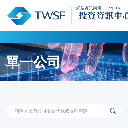
網路資
訊商店
English
單一公司