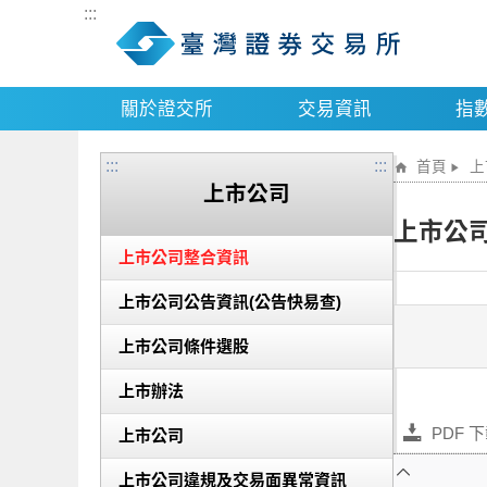
:::
關於證交所
交易資訊
指
:::
:::
首頁
上
上市公司
上市公
上市公司整合資訊
上市公司公告資訊(公告快易查)
上市公司條件選股
上市辦法
PDF 
上市公司
上市公司違規及交易面異常資訊