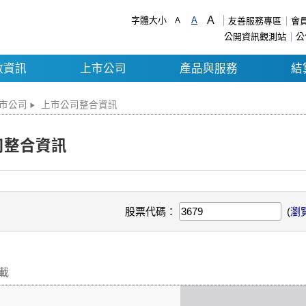
A
字體大小
A
A
友善服務專區
會
公開資訊觀測站
公
數資訊
上市公司
產品與服務
結
市公司
上市公司整合資訊
司整合資訊
股票代碼：
(
瀏
下載